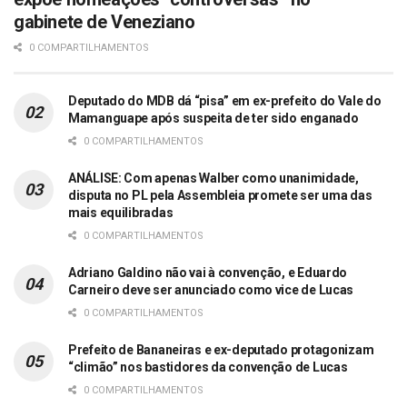
gabinete de Veneziano
0 COMPARTILHAMENTOS
Deputado do MDB dá “pisa” em ex-prefeito do Vale do
Mamanguape após suspeita de ter sido enganado
0 COMPARTILHAMENTOS
ANÁLISE: Com apenas Walber como unanimidade,
disputa no PL pela Assembleia promete ser uma das
mais equilibradas
0 COMPARTILHAMENTOS
Adriano Galdino não vai à convenção, e Eduardo
Carneiro deve ser anunciado como vice de Lucas
0 COMPARTILHAMENTOS
Prefeito de Bananeiras e ex-deputado protagonizam
“climão” nos bastidores da convenção de Lucas
0 COMPARTILHAMENTOS