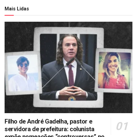
Mais Lidas
Filho de André Gadelha, pastor e
servidora de prefeitura: colunista
expõe nomeações “controversas” no