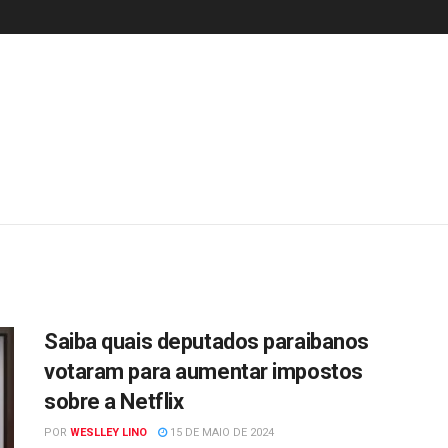
Saiba quais deputados paraibanos
votaram para aumentar impostos
sobre a Netflix
POR
WESLLEY LINO
15 DE MAIO DE 2024