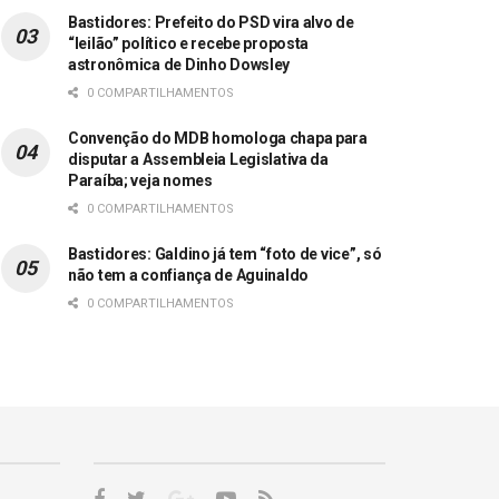
Bastidores: Prefeito do PSD vira alvo de
“leilão” político e recebe proposta
astronômica de Dinho Dowsley
0 COMPARTILHAMENTOS
Convenção do MDB homologa chapa para
disputar a Assembleia Legislativa da
Paraíba; veja nomes
0 COMPARTILHAMENTOS
Bastidores: Galdino já tem “foto de vice”, só
não tem a confiança de Aguinaldo
0 COMPARTILHAMENTOS