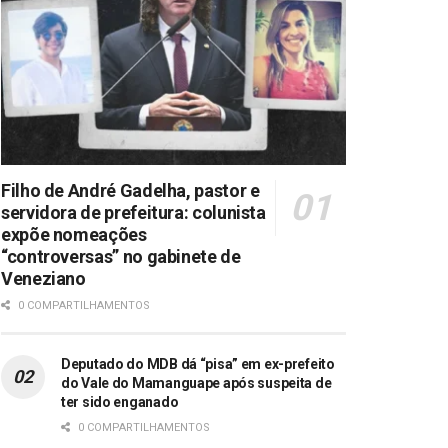
Filho de André Gadelha, pastor e
servidora de prefeitura: colunista
expõe nomeações
“controversas” no gabinete de
Veneziano
0 COMPARTILHAMENTOS
Deputado do MDB dá “pisa” em ex-prefeito
do Vale do Mamanguape após suspeita de
ter sido enganado
0 COMPARTILHAMENTOS