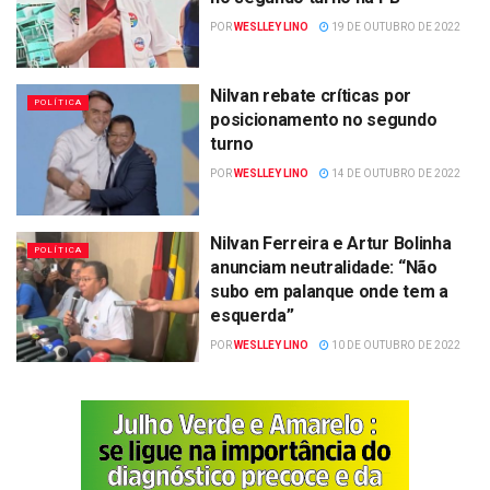
POR
WESLLEY LINO
19 DE OUTUBRO DE 2022
Nilvan rebate críticas por
POLÍTICA
posicionamento no segundo
turno
POR
WESLLEY LINO
14 DE OUTUBRO DE 2022
Nilvan Ferreira e Artur Bolinha
POLÍTICA
anunciam neutralidade: “Não
subo em palanque onde tem a
esquerda”
POR
WESLLEY LINO
10 DE OUTUBRO DE 2022