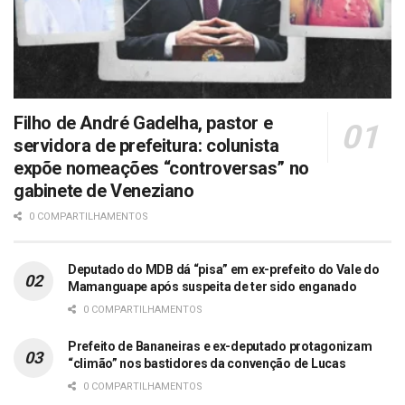
Filho de André Gadelha, pastor e
servidora de prefeitura: colunista
expõe nomeações “controversas” no
gabinete de Veneziano
0 COMPARTILHAMENTOS
Deputado do MDB dá “pisa” em ex-prefeito do Vale do
Mamanguape após suspeita de ter sido enganado
0 COMPARTILHAMENTOS
Prefeito de Bananeiras e ex-deputado protagonizam
“climão” nos bastidores da convenção de Lucas
0 COMPARTILHAMENTOS