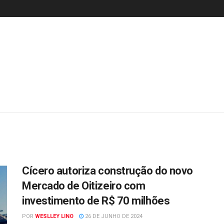
Cícero autoriza construção do novo
Mercado de Oitizeiro com
investimento de R$ 70 milhões
POR
WESLLEY LINO
26 DE JUNHO DE 2024