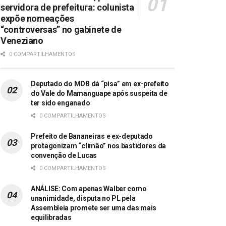
servidora de prefeitura: colunista
expõe nomeações
“controversas” no gabinete de
Veneziano
0 COMPARTILHAMENTOS
Deputado do MDB dá “pisa” em ex-prefeito
do Vale do Mamanguape após suspeita de
ter sido enganado
0 COMPARTILHAMENTOS
Prefeito de Bananeiras e ex-deputado
protagonizam “climão” nos bastidores da
convenção de Lucas
0 COMPARTILHAMENTOS
ANÁLISE: Com apenas Walber como
unanimidade, disputa no PL pela
Assembleia promete ser uma das mais
equilibradas