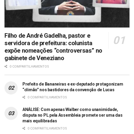
Filho de André Gadelha, pastor e
servidora de prefeitura: colunista
expõe nomeações “controversas” no
gabinete de Veneziano
0 COMPARTILHAMENTOS
Prefeito de Bananeiras e ex-deputado protagonizam
“climão” nos bastidores da convenção de Lucas
0 COMPARTILHAMENTOS
ANÁLISE: Com apenas Walber como unanimidade,
disputa no PL pela Assembleia promete ser uma das
mais equilibradas
0 COMPARTILHAMENTOS