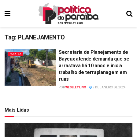
Tag:
PLANEJAMENTO
Secretaria de Planejamento de
PARAÍBA
Bayeux atende demanda que se
arrastava há 10 anos e inicia
trabalho de terraplanagem em
ruas
POR
WESLLEY LINO
9 DE JANEIRO DE 2024
Mais Lidas