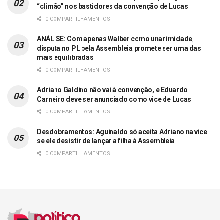
“climão” nos bastidores da convenção de Lucas
0 COMPARTILHAMENTOS
ANÁLISE: Com apenas Walber como unanimidade,
disputa no PL pela Assembleia promete ser uma das
mais equilibradas
0 COMPARTILHAMENTOS
Adriano Galdino não vai à convenção, e Eduardo
Carneiro deve ser anunciado como vice de Lucas
0 COMPARTILHAMENTOS
Desdobramentos: Aguinaldo só aceita Adriano na vice
se ele desistir de lançar a filha à Assembleia
0 COMPARTILHAMENTOS