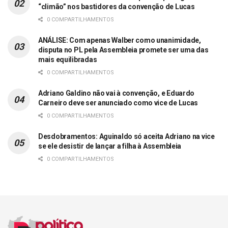
“climão” nos bastidores da convenção de Lucas
0 COMPARTILHAMENTOS
ANÁLISE: Com apenas Walber como unanimidade,
disputa no PL pela Assembleia promete ser uma das
mais equilibradas
0 COMPARTILHAMENTOS
Adriano Galdino não vai à convenção, e Eduardo
Carneiro deve ser anunciado como vice de Lucas
0 COMPARTILHAMENTOS
Desdobramentos: Aguinaldo só aceita Adriano na vice
se ele desistir de lançar a filha à Assembleia
0 COMPARTILHAMENTOS