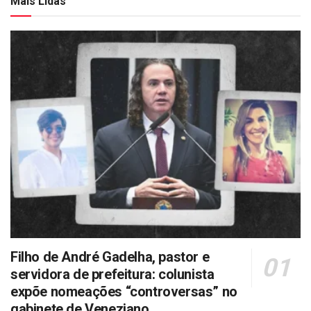
Mais Lidas
Filho de André Gadelha, pastor e
servidora de prefeitura: colunista
expõe nomeações “controversas” no
gabinete de Veneziano