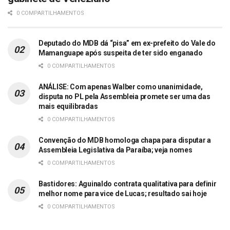
0 COMPARTILHAMENTOS
Deputado do MDB dá “pisa” em ex-prefeito do Vale do
Mamanguape após suspeita de ter sido enganado
0 COMPARTILHAMENTOS
ANÁLISE: Com apenas Walber como unanimidade,
disputa no PL pela Assembleia promete ser uma das
mais equilibradas
0 COMPARTILHAMENTOS
Convenção do MDB homologa chapa para disputar a
Assembleia Legislativa da Paraíba; veja nomes
0 COMPARTILHAMENTOS
Bastidores: Aguinaldo contrata qualitativa para definir
melhor nome para vice de Lucas; resultado sai hoje
0 COMPARTILHAMENTOS