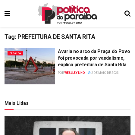
Tag:
PREFEITURA DE SANTA RITA
Avaria no arco da Praça do Povo
PARAÍBA
foi provocada por vandalismo,
explica prefeitura de Santa Rita
POR
WESLLEY LINO
2 DE MAIO DE 2023
Mais Lidas