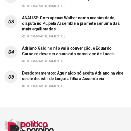
0 COMPARTILHAMENTOS
ANÁLISE: Com apenas Walber como unanimidade,
disputa no PL pela Assembleia promete ser uma das
mais equilibradas
0 COMPARTILHAMENTOS
Adriano Galdino não vai à convenção, e Eduardo
Carneiro deve ser anunciado como vice de Lucas
0 COMPARTILHAMENTOS
Desdobramentos: Aguinaldo só aceita Adriano na vice
se ele desistir de lançar a filha à Assembleia
0 COMPARTILHAMENTOS