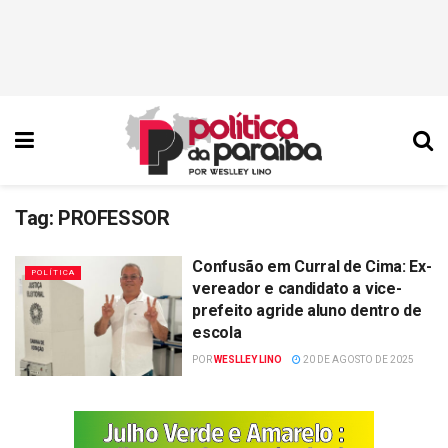
Tag:
PROFESSOR
Confusão em Curral de Cima: Ex-
POLÍTICA
vereador e candidato a vice-
prefeito agride aluno dentro de
escola
POR
WESLLEY LINO
20 DE AGOSTO DE 2025