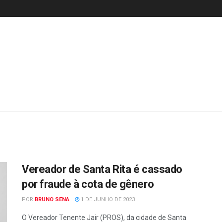
Vereador de Santa Rita é cassado
por fraude à cota de gênero
POR
BRUNO SENA
1 DE JUNHO DE 2023
O Vereador Tenente Jair (PROS), da cidade de Santa