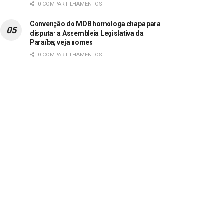
0 COMPARTILHAMENTOS
Convenção do MDB homologa chapa para
disputar a Assembleia Legislativa da
Paraíba; veja nomes
0 COMPARTILHAMENTOS