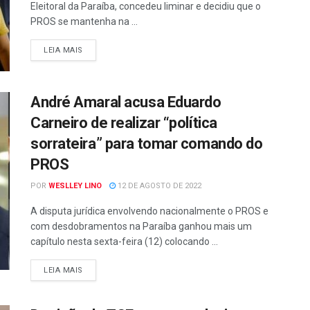
Eleitoral da Paraíba, concedeu liminar e decidiu que o
PROS se mantenha na ...
LEIA MAIS
André Amaral acusa Eduardo
Carneiro de realizar “política
sorrateira” para tomar comando do
PROS
POR
WESLLEY LINO
12 DE AGOSTO DE 2022
A disputa jurídica envolvendo nacionalmente o PROS e
com desdobramentos na Paraíba ganhou mais um
capítulo nesta sexta-feira (12) colocando ...
LEIA MAIS