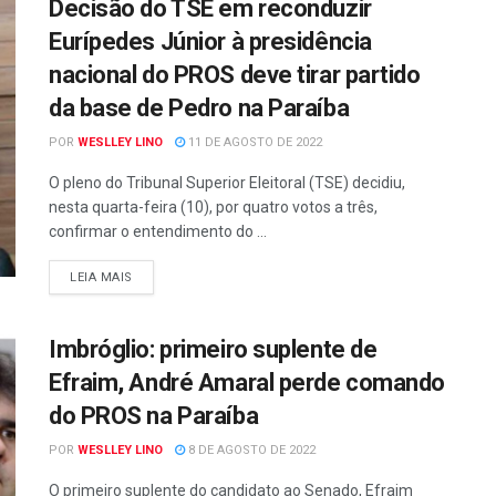
Decisão do TSE em reconduzir
Eurípedes Júnior à presidência
nacional do PROS deve tirar partido
da base de Pedro na Paraíba
POR
WESLLEY LINO
11 DE AGOSTO DE 2022
O pleno do Tribunal Superior Eleitoral (TSE) decidiu,
nesta quarta-feira (10), por quatro votos a três,
confirmar o entendimento do ...
LEIA MAIS
Imbróglio: primeiro suplente de
Efraim, André Amaral perde comando
do PROS na Paraíba
POR
WESLLEY LINO
8 DE AGOSTO DE 2022
O primeiro suplente do candidato ao Senado, Efraim