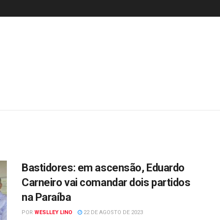
Bastidores: em ascensão, Eduardo
Carneiro vai comandar dois partidos
na Paraíba
POR
WESLLEY LINO
22 DE AGOSTO DE 2023