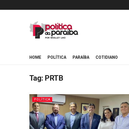
HOME
POLÍTICA
PARAÍBA
COTIDIANO
Tag:
PRTB
POLÍTICA