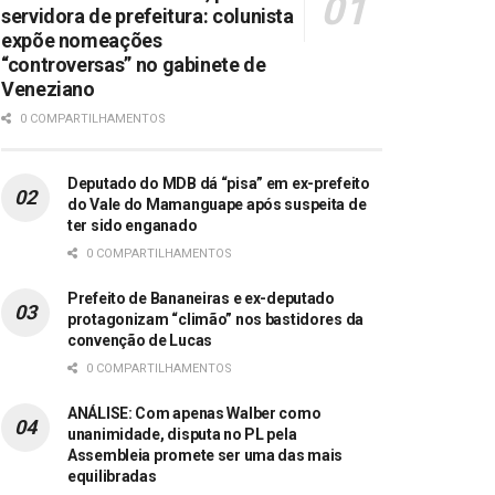
servidora de prefeitura: colunista
expõe nomeações
“controversas” no gabinete de
Veneziano
0 COMPARTILHAMENTOS
Deputado do MDB dá “pisa” em ex-prefeito
do Vale do Mamanguape após suspeita de
ter sido enganado
0 COMPARTILHAMENTOS
Prefeito de Bananeiras e ex-deputado
protagonizam “climão” nos bastidores da
convenção de Lucas
0 COMPARTILHAMENTOS
ANÁLISE: Com apenas Walber como
unanimidade, disputa no PL pela
Assembleia promete ser uma das mais
equilibradas