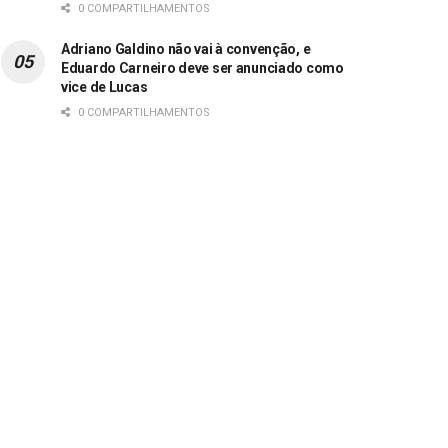
0 COMPARTILHAMENTOS
Adriano Galdino não vai à convenção, e
Eduardo Carneiro deve ser anunciado como
vice de Lucas
0 COMPARTILHAMENTOS