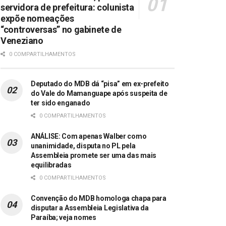
servidora de prefeitura: colunista
expõe nomeações
“controversas” no gabinete de
Veneziano
0 COMPARTILHAMENTOS
Deputado do MDB dá “pisa” em ex-prefeito
do Vale do Mamanguape após suspeita de
ter sido enganado
0 COMPARTILHAMENTOS
ANÁLISE: Com apenas Walber como
unanimidade, disputa no PL pela
Assembleia promete ser uma das mais
equilibradas
0 COMPARTILHAMENTOS
Convenção do MDB homologa chapa para
disputar a Assembleia Legislativa da
Paraíba; veja nomes