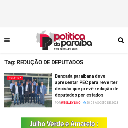
Tag:
REDUÇÃO DE DEPUTADOS
Bancada paraibana deve
POLÍTICA
apresentar PEC para reverter
decisão que prevê redução de
deputados por estados
POR
WESLLEY LINO
28 DE AGOSTO DE 2023