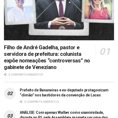
Filho de André Gadelha, pastor e
servidora de prefeitura: colunista
expõe nomeações “controversas” no
gabinete de Veneziano
0 COMPARTILHAMENTOS
Prefeito de Bananeiras e ex-deputado protagonizam
“climão” nos bastidores da convenção de Lucas
0 COMPARTILHAMENTOS
ANÁLISE: Com apenas Walber como unanimidade,
disputa no PL pela Assembleia promete ser uma das