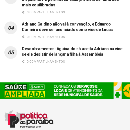
mais equilibradas
0 COMPARTILHAMENTOS
Adriano Galdino não vai à convenção, e Eduardo
Carneiro deve ser anunciado como vice de Lucas
0 COMPARTILHAMENTOS
Desdobramentos: Aguinaldo só aceita Adriano na vice
se ele desistir de lançar a filha à Assembleia
0 COMPARTILHAMENTOS