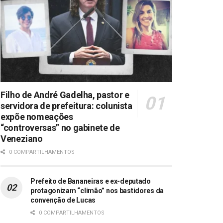
Filho de André Gadelha, pastor e
servidora de prefeitura: colunista
expõe nomeações
“controversas” no gabinete de
Veneziano
0 COMPARTILHAMENTOS
Prefeito de Bananeiras e ex-deputado
protagonizam “climão” nos bastidores da
convenção de Lucas
0 COMPARTILHAMENTOS