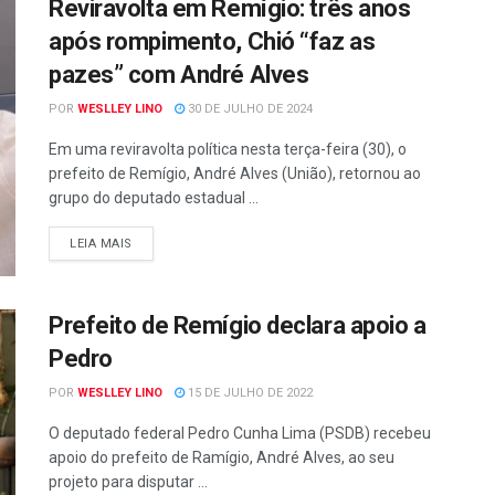
Reviravolta em Remígio: três anos
após rompimento, Chió “faz as
pazes” com André Alves
POR
WESLLEY LINO
30 DE JULHO DE 2024
Em uma reviravolta política nesta terça-feira (30), o
prefeito de Remígio, André Alves (União), retornou ao
grupo do deputado estadual ...
LEIA MAIS
Prefeito de Remígio declara apoio a
Pedro
POR
WESLLEY LINO
15 DE JULHO DE 2022
O deputado federal Pedro Cunha Lima (PSDB) recebeu
apoio do prefeito de Ramígio, André Alves, ao seu
projeto para disputar ...