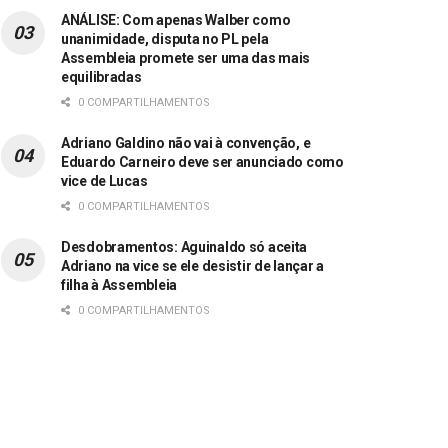
ANÁLISE: Com apenas Walber como
unanimidade, disputa no PL pela
Assembleia promete ser uma das mais
equilibradas
0 COMPARTILHAMENTOS
Adriano Galdino não vai à convenção, e
Eduardo Carneiro deve ser anunciado como
vice de Lucas
0 COMPARTILHAMENTOS
Desdobramentos: Aguinaldo só aceita
Adriano na vice se ele desistir de lançar a
filha à Assembleia
0 COMPARTILHAMENTOS