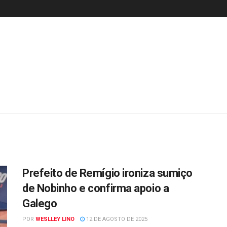
Prefeito de Remígio ironiza sumiço
de Nobinho e confirma apoio a
Galego
POR
WESLLEY LINO
12 DE AGOSTO DE 2025