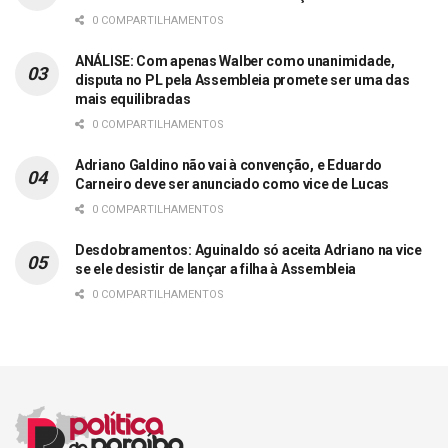
0 COMPARTILHAMENTOS
ANÁLISE: Com apenas Walber como unanimidade,
disputa no PL pela Assembleia promete ser uma das
mais equilibradas
0 COMPARTILHAMENTOS
Adriano Galdino não vai à convenção, e Eduardo
Carneiro deve ser anunciado como vice de Lucas
0 COMPARTILHAMENTOS
Desdobramentos: Aguinaldo só aceita Adriano na vice
se ele desistir de lançar a filha à Assembleia
0 COMPARTILHAMENTOS