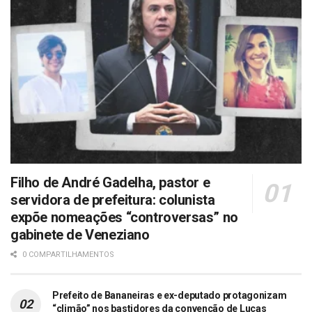
Filho de André Gadelha, pastor e
servidora de prefeitura: colunista
expõe nomeações “controversas” no
gabinete de Veneziano
0 COMPARTILHAMENTOS
Prefeito de Bananeiras e ex-deputado protagonizam
“climão” nos bastidores da convenção de Lucas