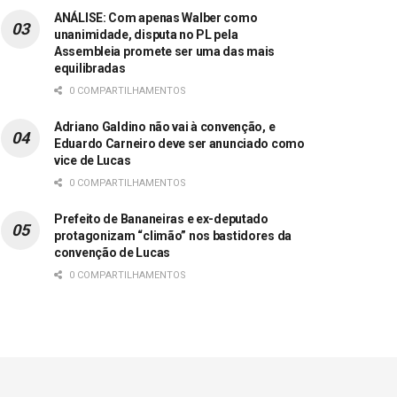
ANÁLISE: Com apenas Walber como
unanimidade, disputa no PL pela
Assembleia promete ser uma das mais
equilibradas
0 COMPARTILHAMENTOS
Adriano Galdino não vai à convenção, e
Eduardo Carneiro deve ser anunciado como
vice de Lucas
0 COMPARTILHAMENTOS
Prefeito de Bananeiras e ex-deputado
protagonizam “climão” nos bastidores da
convenção de Lucas
0 COMPARTILHAMENTOS