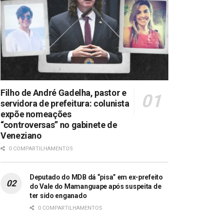
Filho de André Gadelha, pastor e
servidora de prefeitura: colunista
expõe nomeações
“controversas” no gabinete de
Veneziano
0 COMPARTILHAMENTOS
Deputado do MDB dá “pisa” em ex-prefeito
do Vale do Mamanguape após suspeita de
ter sido enganado
0 COMPARTILHAMENTOS