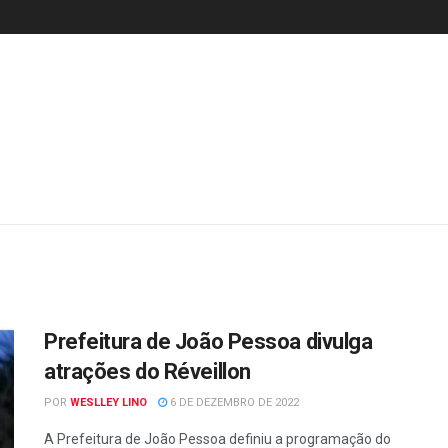
Prefeitura de João Pessoa divulga
atrações do Réveillon
POR
WESLLEY LINO
6 DE DEZEMBRO DE 2022
A Prefeitura de João Pessoa definiu a programação do