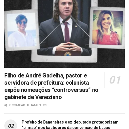
Filho de André Gadelha, pastor e
servidora de prefeitura: colunista
expõe nomeações “controversas” no
gabinete de Veneziano
0 COMPARTILHAMENTOS
Prefeito de Bananeiras e ex-deputado protagonizam
“climão” nos bastidores da convenção de Lucas