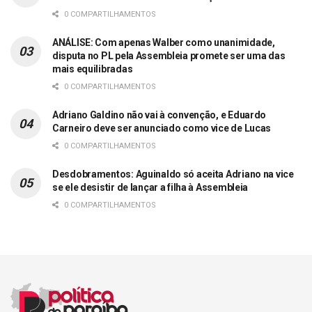
0 COMPARTILHAMENTOS
ANÁLISE: Com apenas Walber como unanimidade,
disputa no PL pela Assembleia promete ser uma das
mais equilibradas
0 COMPARTILHAMENTOS
Adriano Galdino não vai à convenção, e Eduardo
Carneiro deve ser anunciado como vice de Lucas
0 COMPARTILHAMENTOS
Desdobramentos: Aguinaldo só aceita Adriano na vice
se ele desistir de lançar a filha à Assembleia
0 COMPARTILHAMENTOS