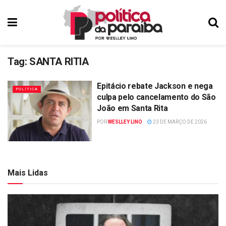
Tag:
SANTA RITIA
Epitácio rebate Jackson e nega
POLÍTICA
culpa pelo cancelamento do São
João em Santa Rita
POR
WESLLEY LINO
23 DE MARÇO DE 2026
Mais Lidas