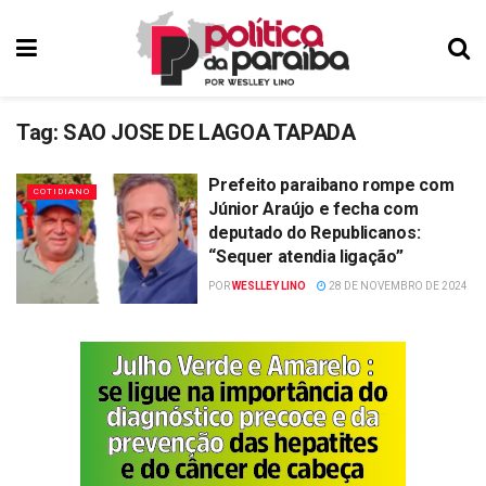
Tag:
SAO JOSE DE LAGOA TAPADA
Prefeito paraibano rompe com
COTIDIANO
Júnior Araújo e fecha com
deputado do Republicanos:
“Sequer atendia ligação”
POR
WESLLEY LINO
28 DE NOVEMBRO DE 2024