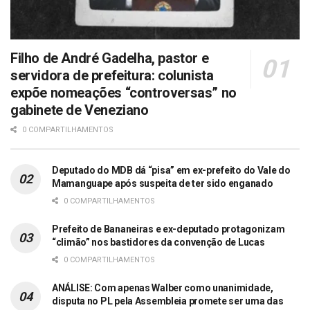
Filho de André Gadelha, pastor e
servidora de prefeitura: colunista
expõe nomeações “controversas” no
gabinete de Veneziano
0 COMPARTILHAMENTOS
Deputado do MDB dá “pisa” em ex-prefeito do Vale do
Mamanguape após suspeita de ter sido enganado
0 COMPARTILHAMENTOS
Prefeito de Bananeiras e ex-deputado protagonizam
“climão” nos bastidores da convenção de Lucas
0 COMPARTILHAMENTOS
ANÁLISE: Com apenas Walber como unanimidade,
disputa no PL pela Assembleia promete ser uma das