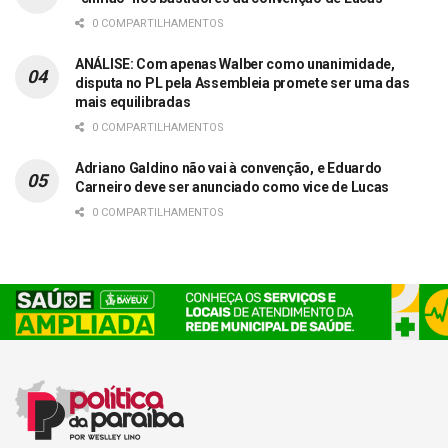
0 COMPARTILHAMENTOS
ANÁLISE: Com apenas Walber como unanimidade,
disputa no PL pela Assembleia promete ser uma das
mais equilibradas
0 COMPARTILHAMENTOS
Adriano Galdino não vai à convenção, e Eduardo
Carneiro deve ser anunciado como vice de Lucas
0 COMPARTILHAMENTOS