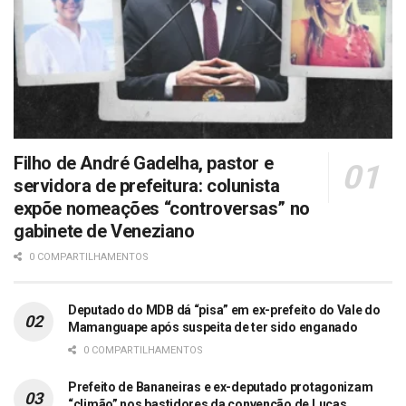
Filho de André Gadelha, pastor e
servidora de prefeitura: colunista
expõe nomeações “controversas” no
gabinete de Veneziano
0 COMPARTILHAMENTOS
Deputado do MDB dá “pisa” em ex-prefeito do Vale do
Mamanguape após suspeita de ter sido enganado
0 COMPARTILHAMENTOS
Prefeito de Bananeiras e ex-deputado protagonizam
“climão” nos bastidores da convenção de Lucas