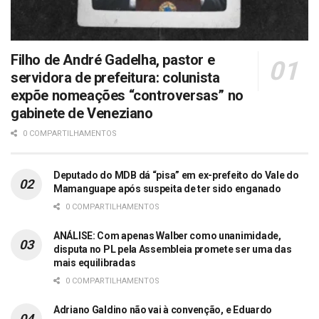
Filho de André Gadelha, pastor e
servidora de prefeitura: colunista
expõe nomeações “controversas” no
gabinete de Veneziano
0 COMPARTILHAMENTOS
Deputado do MDB dá “pisa” em ex-prefeito do Vale do
Mamanguape após suspeita de ter sido enganado
0 COMPARTILHAMENTOS
ANÁLISE: Com apenas Walber como unanimidade,
disputa no PL pela Assembleia promete ser uma das
mais equilibradas
0 COMPARTILHAMENTOS
Adriano Galdino não vai à convenção, e Eduardo