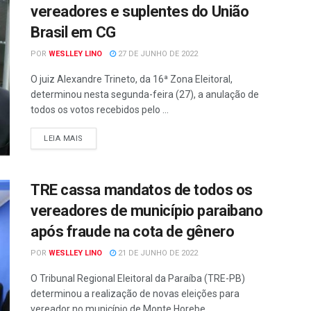
vereadores e suplentes do União
Brasil em CG
POR
WESLLEY LINO
27 DE JUNHO DE 2022
O juiz Alexandre Trineto, da 16ª Zona Eleitoral,
determinou nesta segunda-feira (27), a anulação de
todos os votos recebidos pelo ...
LEIA MAIS
TRE cassa mandatos de todos os
vereadores de município paraibano
após fraude na cota de gênero
POR
WESLLEY LINO
21 DE JUNHO DE 2022
O Tribunal Regional Eleitoral da Paraíba (TRE-PB)
determinou a realização de novas eleições para
vereador no município de Monte Horebe, ...