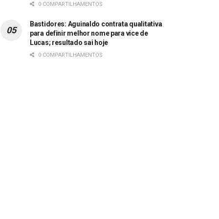
0 COMPARTILHAMENTOS
Bastidores: Aguinaldo contrata qualitativa
para definir melhor nome para vice de
Lucas; resultado sai hoje
0 COMPARTILHAMENTOS