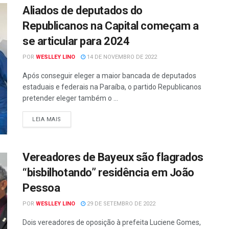
Aliados de deputados do
Republicanos na Capital começam a
se articular para 2024
POR
WESLLEY LINO
14 DE NOVEMBRO DE 2022
Após conseguir eleger a maior bancada de deputados
estaduais e federais na Paraíba, o partido Republicanos
pretender eleger também o ...
LEIA MAIS
Vereadores de Bayeux são flagrados
“bisbilhotando” residência em João
Pessoa
POR
WESLLEY LINO
29 DE SETEMBRO DE 2022
Dois vereadores de oposição à prefeita Luciene Gomes,