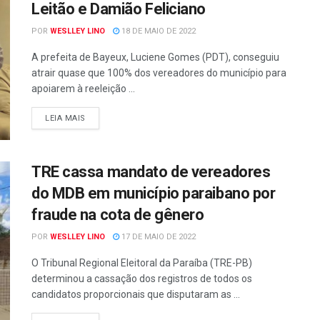
Leitão e Damião Feliciano
POR
WESLLEY LINO
18 DE MAIO DE 2022
A prefeita de Bayeux, Luciene Gomes (PDT), conseguiu
atrair quase que 100% dos vereadores do município para
apoiarem à reeleição ...
LEIA MAIS
TRE cassa mandato de vereadores
do MDB em município paraibano por
fraude na cota de gênero
POR
WESLLEY LINO
17 DE MAIO DE 2022
O Tribunal Regional Eleitoral da Paraíba (TRE-PB)
determinou a cassação dos registros de todos os
candidatos proporcionais que disputaram as ...