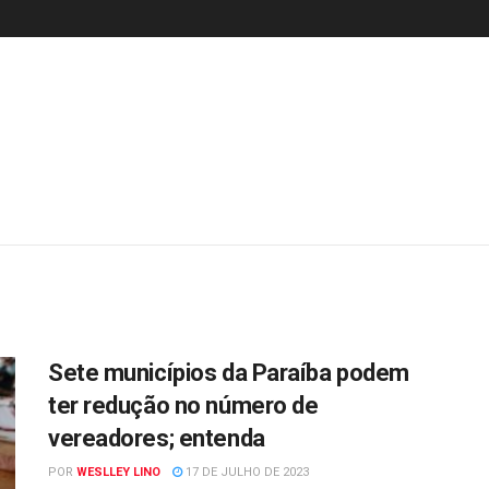
Sete municípios da Paraíba podem
ter redução no número de
vereadores; entenda
POR
WESLLEY LINO
17 DE JULHO DE 2023