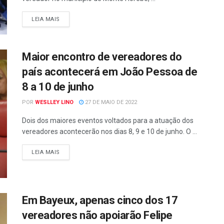
LEIA MAIS
Maior encontro de vereadores do
país acontecerá em João Pessoa de
8 a 10 de junho
POR
WESLLEY LINO
27 DE MAIO DE 2022
Dois dos maiores eventos voltados para a atuação dos
vereadores acontecerão nos dias 8, 9 e 10 de junho. O ...
LEIA MAIS
Em Bayeux, apenas cinco dos 17
vereadores não apoiarão Felipe