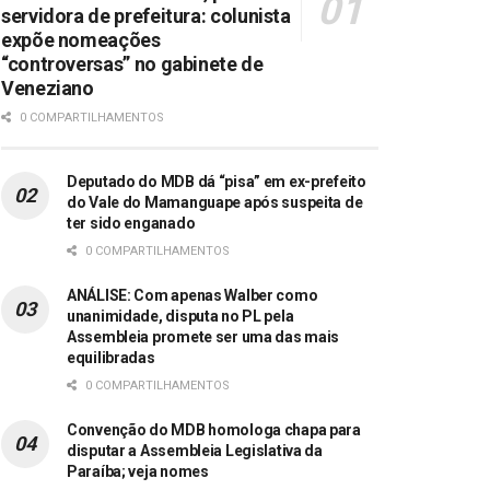
servidora de prefeitura: colunista
expõe nomeações
“controversas” no gabinete de
Veneziano
0 COMPARTILHAMENTOS
Deputado do MDB dá “pisa” em ex-prefeito
do Vale do Mamanguape após suspeita de
ter sido enganado
0 COMPARTILHAMENTOS
ANÁLISE: Com apenas Walber como
unanimidade, disputa no PL pela
Assembleia promete ser uma das mais
equilibradas
0 COMPARTILHAMENTOS
Convenção do MDB homologa chapa para
disputar a Assembleia Legislativa da
Paraíba; veja nomes