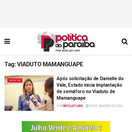
Tag:
VIADUTO MAMANGUAPE
Após solicitação de Danielle do
PARAÍBA
Vale, Estado inicia implantação
de semáforo no Viaduto de
Mamanguape
POR
WESLLEY LINO
30 DE JANEIRO DE 2024