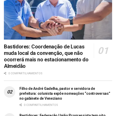
Bastidores: Coordenação de Lucas
muda local da convenção, que não
ocorrerá mais no estacionamento do
Almeidão
0 COMPARTILHAMENTOS
Filho de André Gadelha, pastor e servidora de
prefeitura: colunista expõe nomeações “controversas”
no gabinete de Veneziano
0 COMPARTILHAMENTOS
Bastidores: Federação União Progressista tem oito