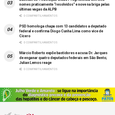
nomes praticamente “resolvidos” e nove na briga pelas
últimas vagas da ALPB
0 COMPARTILHAMENTOS
PSD homologa chapa com 13 candidatos a deputado
federal e confirma Diogo Cunha Lima como vice de
Cícero
0 COMPARTILHAMENTOS
Márcio Roberto expõe bastidores e acusa Dr. Jarques
de enganar quatro deputados federais em São Bento;
Julian Lemos reage
0 COMPARTILHAMENTOS