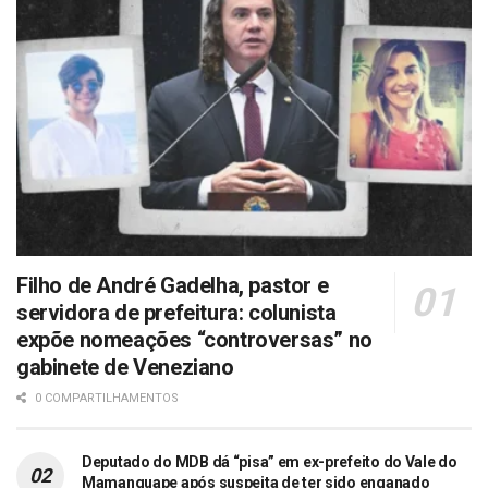
Filho de André Gadelha, pastor e
servidora de prefeitura: colunista
expõe nomeações “controversas” no
gabinete de Veneziano
0 COMPARTILHAMENTOS
Deputado do MDB dá “pisa” em ex-prefeito do Vale do
Mamanguape após suspeita de ter sido enganado