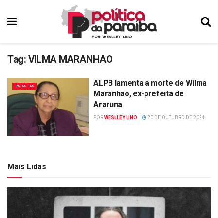
Tag:
VILMA MARANHAO
ALPB lamenta a morte de Wilma
PARAÍBA
Maranhão, ex-prefeita de
Araruna
POR
WESLLEY LINO
20 DE OUTUBRO DE 2024
Mais Lidas