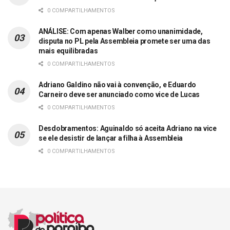
0 COMPARTILHAMENTOS
ANÁLISE: Com apenas Walber como unanimidade,
disputa no PL pela Assembleia promete ser uma das
mais equilibradas
0 COMPARTILHAMENTOS
Adriano Galdino não vai à convenção, e Eduardo
Carneiro deve ser anunciado como vice de Lucas
0 COMPARTILHAMENTOS
Desdobramentos: Aguinaldo só aceita Adriano na vice
se ele desistir de lançar a filha à Assembleia
0 COMPARTILHAMENTOS