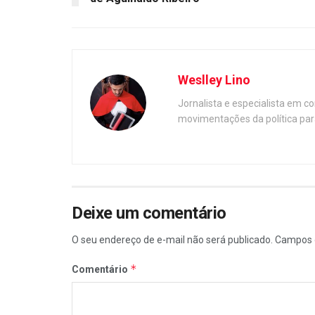
Weslley Lino
Jornalista e especialista em c
movimentações da política par
Deixe um comentário
O seu endereço de e-mail não será publicado.
Campos 
*
Comentário