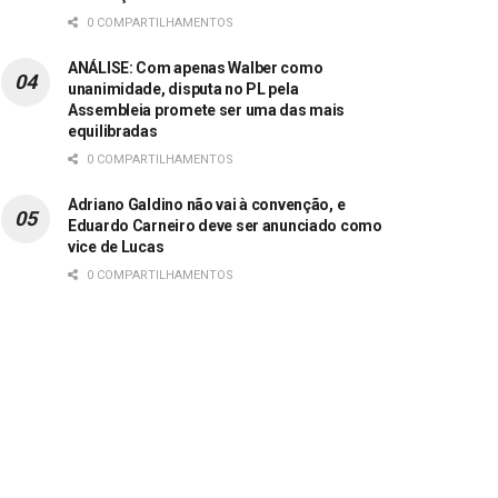
0 COMPARTILHAMENTOS
ANÁLISE: Com apenas Walber como
unanimidade, disputa no PL pela
Assembleia promete ser uma das mais
equilibradas
0 COMPARTILHAMENTOS
Adriano Galdino não vai à convenção, e
Eduardo Carneiro deve ser anunciado como
vice de Lucas
0 COMPARTILHAMENTOS