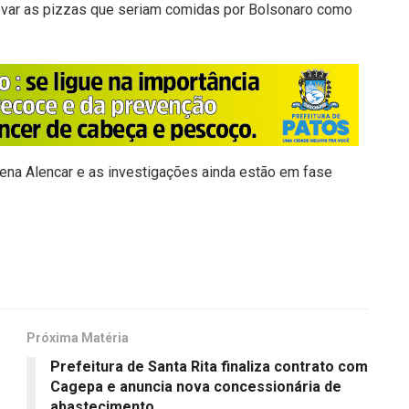
rovar as pizzas que seriam comidas por Bolsonaro como
llena Alencar e as investigações ainda estão em fase
Próxima Matéria
Prefeitura de Santa Rita finaliza contrato com
e
Cagepa e anuncia nova concessionária de
abastecimento