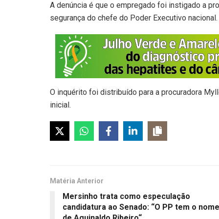
A denúncia é que o empregado foi instigado a p
segurança do chefe do Poder Executivo nacional.
O inquérito foi distribuído para a procuradora My
inicial.
Matéria Anterior
Mersinho trata como especulação
candidatura ao Senado: “O PP tem o nom
de Aguinaldo Ribeiro“