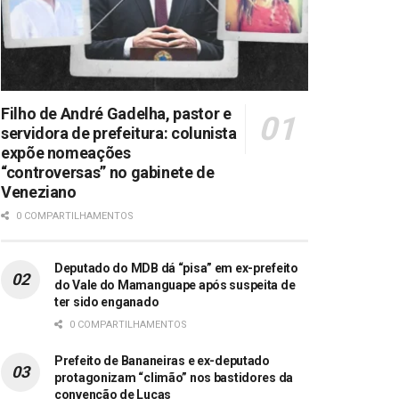
Filho de André Gadelha, pastor e
servidora de prefeitura: colunista
expõe nomeações
“controversas” no gabinete de
Veneziano
0 COMPARTILHAMENTOS
Deputado do MDB dá “pisa” em ex-prefeito
do Vale do Mamanguape após suspeita de
ter sido enganado
0 COMPARTILHAMENTOS
Prefeito de Bananeiras e ex-deputado
protagonizam “climão” nos bastidores da
convenção de Lucas