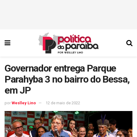
Governador entrega Parque
Parahyba 3 no bairro do Bessa,
em JP
por
Weslley Lino
12 de maio de 2022