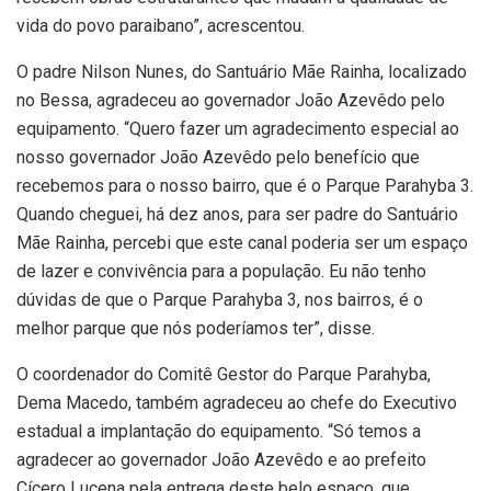
vida do povo paraibano”, acrescentou.
O padre Nilson Nunes, do Santuário Mãe Rainha, localizado
no Bessa, agradeceu ao governador João Azevêdo pelo
equipamento. “Quero fazer um agradecimento especial ao
nosso governador João Azevêdo pelo benefício que
recebemos para o nosso bairro, que é o Parque Parahyba 3.
Quando cheguei, há dez anos, para ser padre do Santuário
Mãe Rainha, percebi que este canal poderia ser um espaço
de lazer e convivência para a população. Eu não tenho
dúvidas de que o Parque Parahyba 3, nos bairros, é o
melhor parque que nós poderíamos ter”, disse.
O coordenador do Comitê Gestor do Parque Parahyba,
Dema Macedo, também agradeceu ao chefe do Executivo
estadual a implantação do equipamento. “Só temos a
agradecer ao governador João Azevêdo e ao prefeito
Cícero Lucena pela entrega deste belo espaço, que