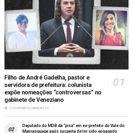
Filho de André Gadelha, pastor e
servidora de prefeitura: colunista
expõe nomeações “controversas” no
gabinete de Veneziano
0 COMPARTILHAMENTOS
Deputado do MDB dá “pisa” em ex-prefeito do Vale do
Mamanguape após suspeita de ter sido enganado