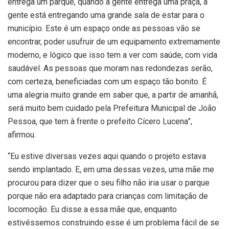
entrega um parque, quando a gente entrega uma praça, a
gente está entregando uma grande sala de estar para o
município. Este é um espaço onde as pessoas vão se
encontrar, poder usufruir de um equipamento extremamente
moderno, e lógico que isso tem a ver com saúde, com vida
saudável. As pessoas que moram nas redondezas serão,
com certeza, beneficiadas com um espaço tão bonito. É
uma alegria muito grande em saber que, a partir de amanhã,
será muito bem cuidado pela Prefeitura Municipal de João
Pessoa, que tem à frente o prefeito Cícero Lucena”,
afirmou.
“Eu estive diversas vezes aqui quando o projeto estava
sendo implantado. E, em uma dessas vezes, uma mãe me
procurou para dizer que o seu filho não iria usar o parque
porque não era adaptado para crianças com limitação de
locomoção. Eu disse a essa mãe que, enquanto
estivéssemos construindo esse é um problema fácil de se