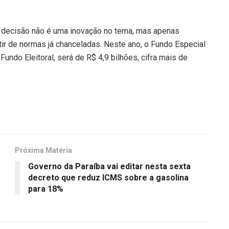
a decisão não é uma inovação no tema, mas apenas
tir de normas já chanceladas. Neste ano, o Fundo Especial
do Eleitoral, será de R$ 4,9 bilhões, cifra mais de
Próxima Matéria
Governo da Paraíba vai editar nesta sexta
decreto que reduz ICMS sobre a gasolina
para 18%