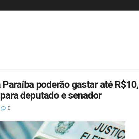
Paraíba poderão gastar até R$10,
s para deputado e senador
0