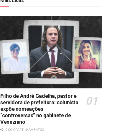
Mais Lidas
Filho de André Gadelha, pastor e
servidora de prefeitura: colunista
expõe nomeações
“controversas” no gabinete de
Veneziano
0 COMPARTILHAMENTOS