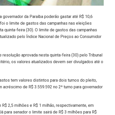
a governador da Paraíba poderão gastar até R$ 10,6
oi o limite de gastos das campanhas nas eleições
sta quinta-feira (30). O limite de gastos das campanhas
tualizado pelo Índice Nacional de Preços ao Consumidor
 resolução aprovada nesta quinta-feira (30) pelo Tribunal
ritério, os valores atualizados devem ser divulgados até o
stos tem valores distintos para dois turnos do pleito,
um acréscimo de R$ 3.559.592 no 2º turno para governador
m R$ 2,5 milhões e R$ 1 milhão, respectivamente, em
Já para senador o limite sairá de R$ 3 milhões para R$