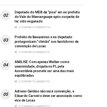
Deputado do MDB dá “pisa” em ex-prefeito
do Vale do Mamanguape após suspeita de
ter sido enganado
0 COMPARTILHAMENTOS
Prefeito de Bananeiras e ex-deputado
protagonizam “climão” nos bastidores da
convenção de Lucas
0 COMPARTILHAMENTOS
ANÁLISE: Com apenas Walber como
unanimidade, disputa no PL pela
Assembleia promete ser uma das mais
equilibradas
0 COMPARTILHAMENTOS
Adriano Galdino não vai à convenção, e
Eduardo Carneiro deve ser anunciado como
vice de Lucas
0 COMPARTILHAMENTOS