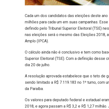
Cada um dos candidatos das eleições deste ano 
milhões para cada um em suas campanhas. Esse f
definido pelo Tribunal Superior Eleitoral (TSE) ne
nas eleições será o mesmo das Eleições 2018, a
Amplo (IPCA).
O cálculo ainda não é conclusivo e tem como base
Superior Eleitoral (TSE). Com a definição desse c
dia 20 de julho.
A resolução aprovada estabelece que o teto de ga
sendo limitado a R$ 7.119.183 no 1º turno, com 
da Paraíba.
Os valores para deputado federal e estadual era
2018, e agora passam a R$ 3,2 e R$ 1,27 milhão. 