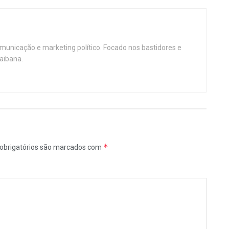
omunicação e marketing político. Focado nos bastidores e
aibana.
*
obrigatórios são marcados com