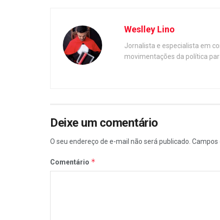
Weslley Lino
Jornalista e especialista em c
movimentações da política par
Deixe um comentário
O seu endereço de e-mail não será publicado.
Campos 
*
Comentário