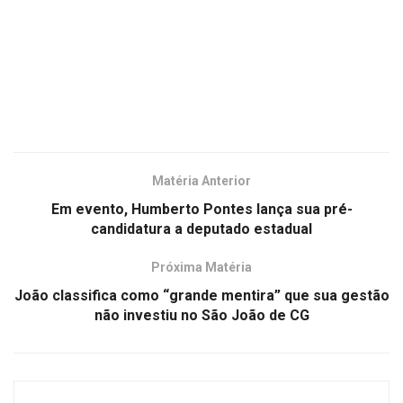
Matéria Anterior
Em evento, Humberto Pontes lança sua pré-
candidatura a deputado estadual
Próxima Matéria
João classifica como “grande mentira” que sua gestão
não investiu no São João de CG