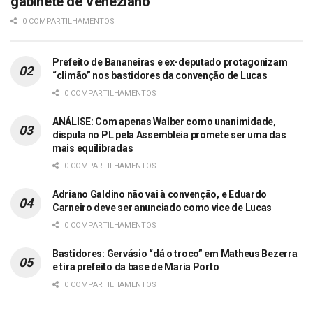
gabinete de Veneziano
0 COMPARTILHAMENTOS
Prefeito de Bananeiras e ex-deputado protagonizam
“climão” nos bastidores da convenção de Lucas
0 COMPARTILHAMENTOS
ANÁLISE: Com apenas Walber como unanimidade,
disputa no PL pela Assembleia promete ser uma das
mais equilibradas
0 COMPARTILHAMENTOS
Adriano Galdino não vai à convenção, e Eduardo
Carneiro deve ser anunciado como vice de Lucas
0 COMPARTILHAMENTOS
Bastidores: Gervásio “dá o troco” em Matheus Bezerra
e tira prefeito da base de Maria Porto
0 COMPARTILHAMENTOS