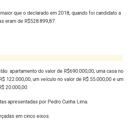
 maior que o declarado em 2018, quando foi candidato a
das eram de R$528.899,87.
tão: apartamento do valor de R$690.000,00, uma casa no
R$ 122.000,00, um veículo no valor de R$ 55.000,00 e um
R$ 20.000,00.
tas apresentadas por Pedro Cunha Lima.
erçadas em cinco eixos: