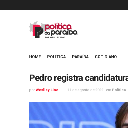
HOME
POLÍTICA
PARAÍBA
COTIDIANO
Pedro registra candidatura
por
Weslley Lino
11 de agosto de 2022
em
Política