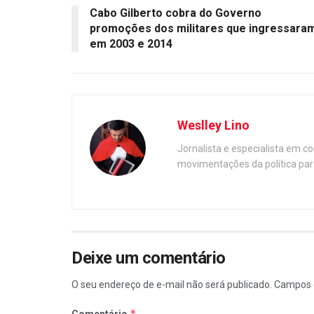
Cabo Gilberto cobra do Governo
promoções dos militares que ingressara
em 2003 e 2014
Weslley Lino
Jornalista e especialista em c
movimentações da política par
Deixe um comentário
O seu endereço de e-mail não será publicado.
Campos 
*