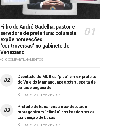
Filho de André Gadelha, pastor e
servidora de prefeitura: colunista
expõe nomeações
“controversas” no gabinete de
Veneziano
0 COMPARTILHAMENTOS
Deputado do MDB dá “pisa” em ex-prefeito
do Vale do Mamanguape após suspeita de
ter sido enganado
0 COMPARTILHAMENTOS
Prefeito de Bananeiras e ex-deputado
protagonizam “climão” nos bastidores da
convenção de Lucas
0 COMPARTILHAMENTOS