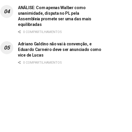
ANÁLISE: Com apenas Walber como
unanimidade, disputa no PL pela
Assembleia promete ser uma das mais
equilibradas
0 COMPARTILHAMENTOS
Adriano Galdino não vai à convenção, e
Eduardo Carneiro deve ser anunciado como
vice de Lucas
0 COMPARTILHAMENTOS