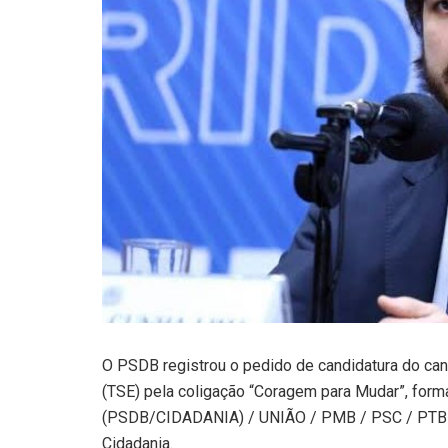
O PSDB registrou o pedido de candidatura do cand
(TSE) pela coligação “Coragem para Mudar”, fo
(PSDB/CIDADANIA) / UNIÃO / PMB / PSC / PTB /
Cidadania.