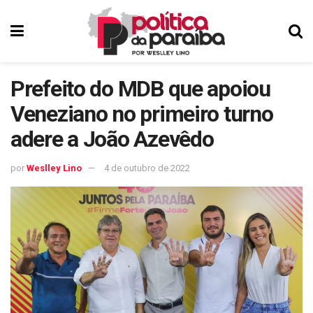
Prefeito do MDB que apoiou
Veneziano no primeiro turno
adere a João Azevêdo
por
Weslley Lino
4 de outubro de 2022