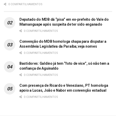
0 COMPARTILHAMENTOS
Deputado do MDB dá “pisa” em ex-prefeito do Vale do
Mamanguape após suspeita de ter sido enganado
0 COMPARTILHAMENTOS
Convenção do MDB homologa chapa para disputar a
Assembleia Legislativa da Paraíba; veja nomes
0 COMPARTILHAMENTOS
Bastidores: Galdino já tem “foto de vice”, só não tem a
confiança de Aguinaldo
0 COMPARTILHAMENTOS
Com presença de Ricardo e Veneziano, PT homologa
apoio a Lucas, João e Nabor em convenção estadual
0 COMPARTILHAMENTOS