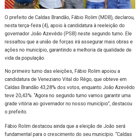
O prefeito de Caldas Brandão, Fábio Rolim (MDB), declarou,
nesta terça-feira (4), apoio à candidatura à reeleição do
governador João Azevêdo (PSB) neste segundo turno. Ele
ressaltou que a união de forças irá assegurar mais obras e
ações no município, garantindo a melhoria da qualidade de
vida da população.
No primeiro turno das eleições, Fábio Rolim apoiou a
candidatura de Veneziano Vital do Rêgo, que obteve em
Caldas Brandão 43,28% dos votos, enquanto João Azevêdo
teve 20,43%. “Agora no segundo turno vamos garantir uma
grade vitória ao governador no nosso município”, destacou
o prefeito.
Fábio Rolim destacou ainda que a eleição de João será
fundamental para o crescimento do seu município. “Caldas