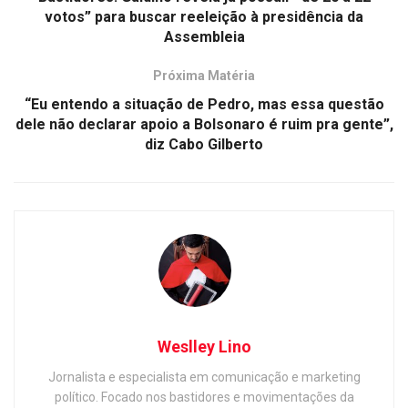
votos” para buscar reeleição à presidência da
Assembleia
Próxima Matéria
“Eu entendo a situação de Pedro, mas essa questão
dele não declarar apoio a Bolsonaro é ruim pra gente”,
diz Cabo Gilberto
Weslley Lino
Jornalista e especialista em comunicação e marketing
político. Focado nos bastidores e movimentações da