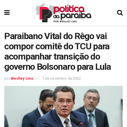
Paraibano Vital do Rêgo vai
compor comitê do TCU para
acompanhar transição do
governo Bolsonaro para Lula
por
Weslley Lino
1 de novembro de 2022