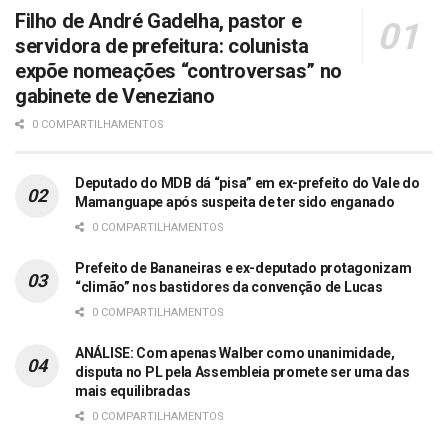
Filho de André Gadelha, pastor e
servidora de prefeitura: colunista
expõe nomeações “controversas” no
gabinete de Veneziano
0 COMPARTILHAMENTOS
Deputado do MDB dá “pisa” em ex-prefeito do Vale do
Mamanguape após suspeita de ter sido enganado
0 COMPARTILHAMENTOS
Prefeito de Bananeiras e ex-deputado protagonizam
“climão” nos bastidores da convenção de Lucas
0 COMPARTILHAMENTOS
ANÁLISE: Com apenas Walber como unanimidade,
disputa no PL pela Assembleia promete ser uma das
mais equilibradas
0 COMPARTILHAMENTOS