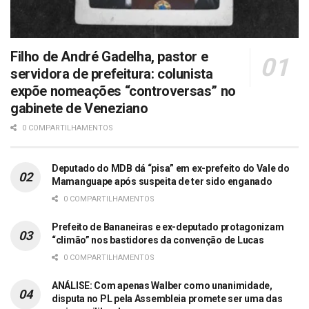
Filho de André Gadelha, pastor e
servidora de prefeitura: colunista
expõe nomeações “controversas” no
gabinete de Veneziano
0 COMPARTILHAMENTOS
Deputado do MDB dá “pisa” em ex-prefeito do Vale do
Mamanguape após suspeita de ter sido enganado
0 COMPARTILHAMENTOS
Prefeito de Bananeiras e ex-deputado protagonizam
“climão” nos bastidores da convenção de Lucas
0 COMPARTILHAMENTOS
ANÁLISE: Com apenas Walber como unanimidade,
disputa no PL pela Assembleia promete ser uma das