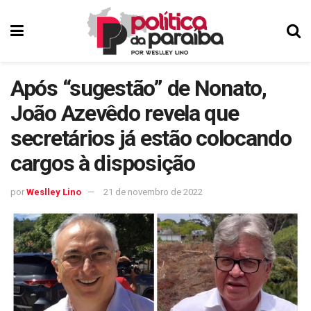
Após “sugestão” de Nonato,
João Azevêdo revela que
secretários já estão colocando
cargos à disposição
por
Weslley Lino
21 de novembro de 2022