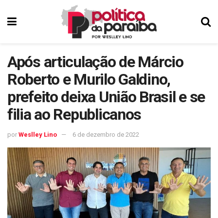
Após articulação de Márcio
Roberto e Murilo Galdino,
prefeito deixa União Brasil e se
filia ao Republicanos
por
Weslley Lino
6 de dezembro de 2022