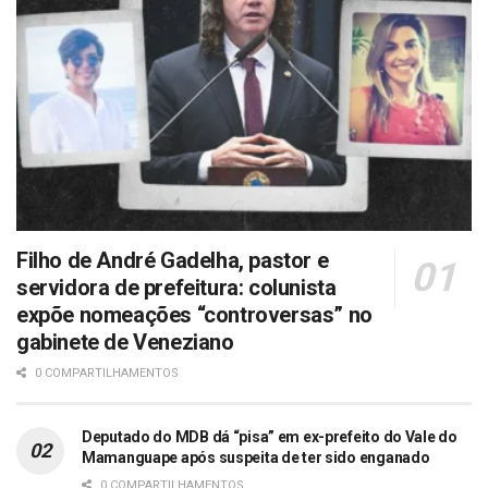
Filho de André Gadelha, pastor e
servidora de prefeitura: colunista
expõe nomeações “controversas” no
gabinete de Veneziano
0 COMPARTILHAMENTOS
Deputado do MDB dá “pisa” em ex-prefeito do Vale do
Mamanguape após suspeita de ter sido enganado
0 COMPARTILHAMENTOS