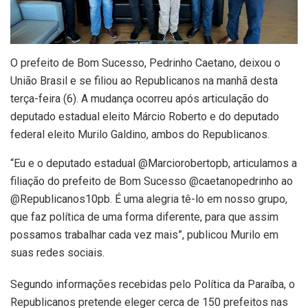
O prefeito de Bom Sucesso, Pedrinho Caetano, deixou o
União Brasil e se filiou ao Republicanos na manhã desta
terça-feira (6). A mudança ocorreu após articulação do
deputado estadual eleito Márcio Roberto e do deputado
federal eleito Murilo Galdino, ambos do Republicanos.
“Eu e o deputado estadual @Marciorobertopb, articulamos a
filiação do prefeito de Bom Sucesso @caetanopedrinho ao
@Republicanos10pb. É uma alegria tê-lo em nosso grupo,
que faz política de uma forma diferente, para que assim
possamos trabalhar cada vez mais”, publicou Murilo em
suas redes sociais.
Segundo informações recebidas pelo Política da Paraíba, o
Republicanos pretende eleger cerca de 150 prefeitos nas