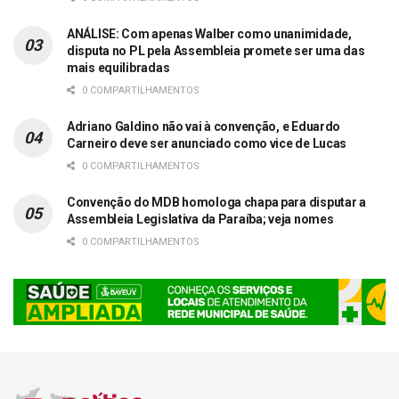
ANÁLISE: Com apenas Walber como unanimidade,
disputa no PL pela Assembleia promete ser uma das
mais equilibradas
0 COMPARTILHAMENTOS
Adriano Galdino não vai à convenção, e Eduardo
Carneiro deve ser anunciado como vice de Lucas
0 COMPARTILHAMENTOS
Convenção do MDB homologa chapa para disputar a
Assembleia Legislativa da Paraíba; veja nomes
0 COMPARTILHAMENTOS