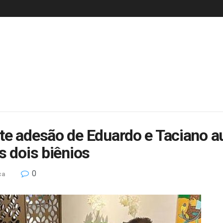
te adesão de Eduardo e Taciano a
s dois biênios
0
ca