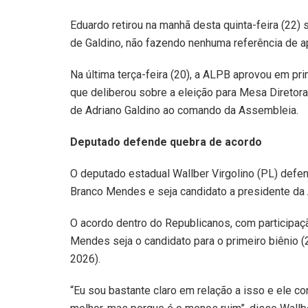
Eduardo retirou na manhã desta quinta-feira (22)
de Galdino, não fazendo nenhuma referência de 
Na última terça-feira (20), a ALPB aprovou em pr
que deliberou sobre a eleição para Mesa Diretora
de Adriano Galdino ao comando da Assembleia.
Deputado defende quebra de acordo
O deputado estadual Wallber Virgolino (PL) defe
Branco Mendes e seja candidato a presidente da
O acordo dentro do Republicanos, com participaç
Mendes seja o candidato para o primeiro biênio 
2026).
“Eu sou bastante claro em relação a isso e ele c