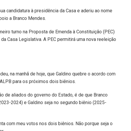
 sua candidatura à presidência da Casa e aderiu ao nome
apoio a Branco Mendes.
imeiro turno na Proposta de Emenda à Constituição (PEC)
 da Casa Legislativa. A PEC permitirá uma nova reeleição
ndeu, na manhã de hoje, que Galdino quebre o acordo com
 ALPB para os próximos dois biênios.
ão de aliados do governo do Estado, é de que Branco
(2023-2024) e Galdino seja no segundo biênio (2025-
onta com meu votos nos dois biênios. Não porque seja o