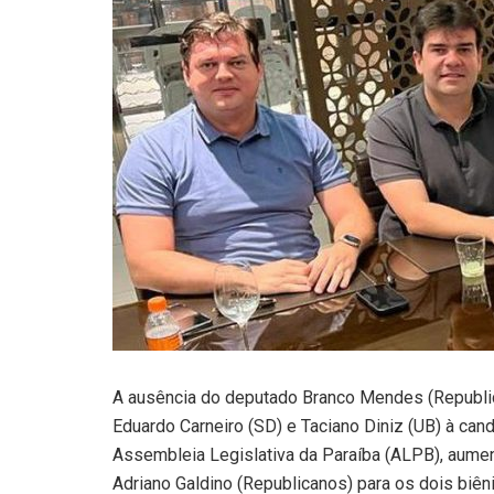
A ausência do deputado Branco Mendes (Republi
Eduardo Carneiro (SD) e Taciano Diniz (UB) à can
Assembleia Legislativa da Paraíba (ALPB), aumen
Adriano Galdino (Republicanos) para os dois biêni