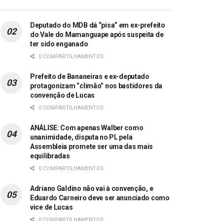
Deputado do MDB dá “pisa” em ex-prefeito
do Vale do Mamanguape após suspeita de
ter sido enganado
0 COMPARTILHAMENTOS
Prefeito de Bananeiras e ex-deputado
protagonizam “climão” nos bastidores da
convenção de Lucas
0 COMPARTILHAMENTOS
ANÁLISE: Com apenas Walber como
unanimidade, disputa no PL pela
Assembleia promete ser uma das mais
equilibradas
0 COMPARTILHAMENTOS
Adriano Galdino não vai à convenção, e
Eduardo Carneiro deve ser anunciado como
vice de Lucas
0 COMPARTILHAMENTOS