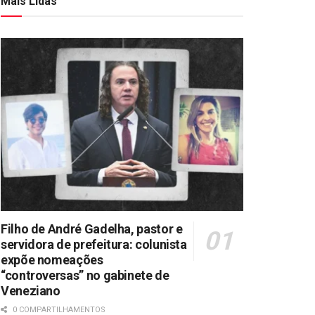
Mais Lidas
Filho de André Gadelha, pastor e
servidora de prefeitura: colunista
expõe nomeações
“controversas” no gabinete de
Veneziano
0 COMPARTILHAMENTOS