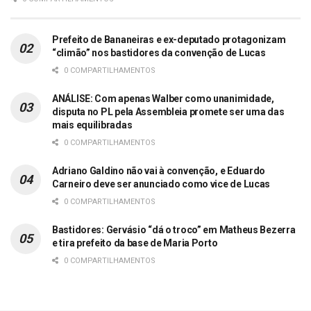
Prefeito de Bananeiras e ex-deputado protagonizam
“climão” nos bastidores da convenção de Lucas
0 COMPARTILHAMENTOS
ANÁLISE: Com apenas Walber como unanimidade,
disputa no PL pela Assembleia promete ser uma das
mais equilibradas
0 COMPARTILHAMENTOS
Adriano Galdino não vai à convenção, e Eduardo
Carneiro deve ser anunciado como vice de Lucas
0 COMPARTILHAMENTOS
Bastidores: Gervásio “dá o troco” em Matheus Bezerra
e tira prefeito da base de Maria Porto
0 COMPARTILHAMENTOS