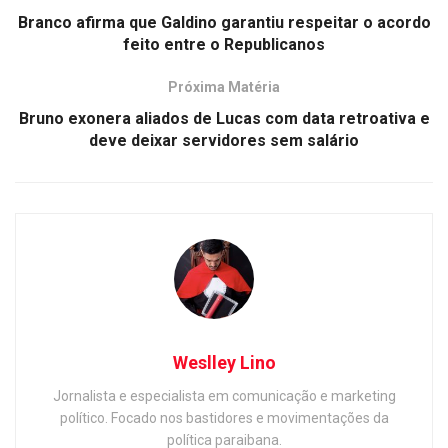
Branco afirma que Galdino garantiu respeitar o acordo
feito entre o Republicanos
Próxima Matéria
Bruno exonera aliados de Lucas com data retroativa e
deve deixar servidores sem salário
Weslley Lino
Jornalista e especialista em comunicação e marketing
político. Focado nos bastidores e movimentações da
política paraibana.