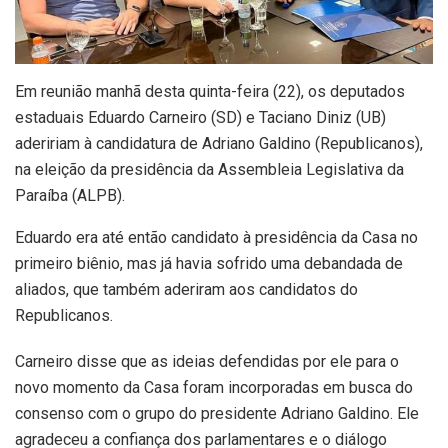
Em reunião manhã desta quinta-feira (22), os deputados
estaduais Eduardo Carneiro (SD) e Taciano Diniz (UB)
adeririam à candidatura de Adriano Galdino (Republicanos),
na eleição da presidência da Assembleia Legislativa da
Paraíba (ALPB).
Eduardo era até então candidato à presidência da Casa no
primeiro biênio, mas já havia sofrido uma debandada de
aliados, que também aderiram aos candidatos do
Republicanos.
Carneiro disse que as ideias defendidas por ele para o
novo momento da Casa foram incorporadas em busca do
consenso com o grupo do presidente Adriano Galdino. Ele
agradeceu a confiança dos parlamentares e o diálogo