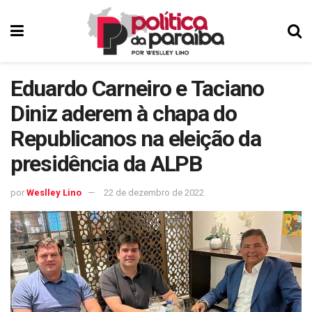
Eduardo Carneiro e Taciano
Diniz aderem à chapa do
Republicanos na eleição da
presidência da ALPB
por
Weslley Lino
22 de dezembro de 2022