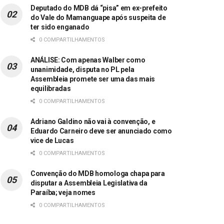
Deputado do MDB dá “pisa” em ex-prefeito
do Vale do Mamanguape após suspeita de
ter sido enganado
0 COMPARTILHAMENTOS
ANÁLISE: Com apenas Walber como
unanimidade, disputa no PL pela
Assembleia promete ser uma das mais
equilibradas
0 COMPARTILHAMENTOS
Adriano Galdino não vai à convenção, e
Eduardo Carneiro deve ser anunciado como
vice de Lucas
0 COMPARTILHAMENTOS
Convenção do MDB homologa chapa para
disputar a Assembleia Legislativa da
Paraíba; veja nomes
0 COMPARTILHAMENTOS