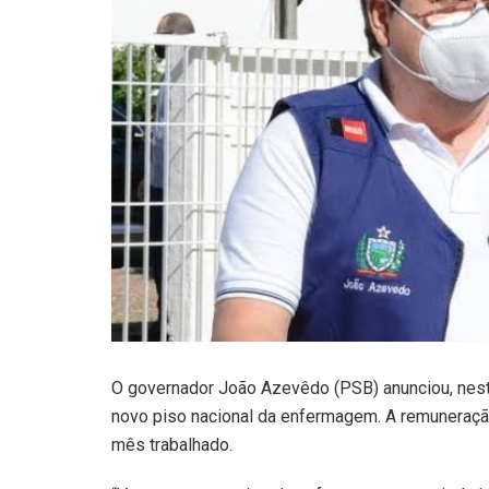
O governador João Azevêdo (PSB) anunciou, nesta
novo piso nacional da enfermagem. A remuneração 
mês trabalhado.