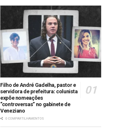
Filho de André Gadelha, pastor e
servidora de prefeitura: colunista
expõe nomeações
“controversas” no gabinete de
Veneziano
0 COMPARTILHAMENTOS