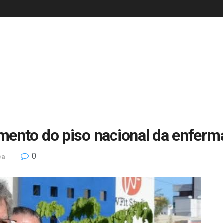
ento do piso nacional da enferma
0
ca