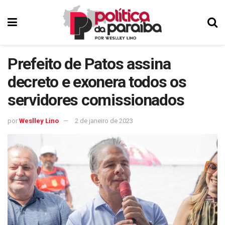
Prefeito de Patos assina
decreto e exonera todos os
servidores comissionados
por
Weslley Lino
2 de janeiro de 2023