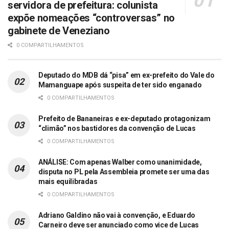
servidora de prefeitura: colunista
expõe nomeações “controversas” no
gabinete de Veneziano
0 COMPARTILHAMENTOS
Deputado do MDB dá “pisa” em ex-prefeito do Vale do
Mamanguape após suspeita de ter sido enganado
0 COMPARTILHAMENTOS
Prefeito de Bananeiras e ex-deputado protagonizam
“climão” nos bastidores da convenção de Lucas
0 COMPARTILHAMENTOS
ANÁLISE: Com apenas Walber como unanimidade,
disputa no PL pela Assembleia promete ser uma das
mais equilibradas
0 COMPARTILHAMENTOS
Adriano Galdino não vai à convenção, e Eduardo
Carneiro deve ser anunciado como vice de Lucas