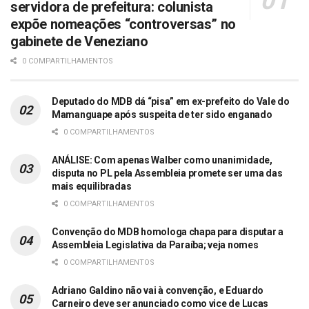
servidora de prefeitura: colunista
expõe nomeações “controversas” no
gabinete de Veneziano
0 COMPARTILHAMENTOS
Deputado do MDB dá “pisa” em ex-prefeito do Vale do
Mamanguape após suspeita de ter sido enganado
0 COMPARTILHAMENTOS
ANÁLISE: Com apenas Walber como unanimidade,
disputa no PL pela Assembleia promete ser uma das
mais equilibradas
0 COMPARTILHAMENTOS
Convenção do MDB homologa chapa para disputar a
Assembleia Legislativa da Paraíba; veja nomes
0 COMPARTILHAMENTOS
Adriano Galdino não vai à convenção, e Eduardo
Carneiro deve ser anunciado como vice de Lucas