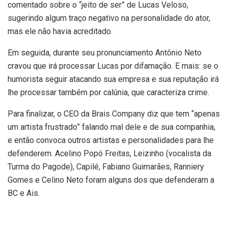
comentado sobre o “jeito de ser” de Lucas Veloso,
sugerindo algum traço negativo na personalidade do ator,
mas ele não havia acreditado.
Em seguida, durante seu pronunciamento Antônio Neto
cravou que irá processar Lucas por difamação. E mais: se o
humorista seguir atacando sua empresa e sua reputação irá
lhe processar também por calúnia, que caracteriza crime.
Para finalizar, o CEO da Brais Company diz que tem “apenas
um artista frustrado” falando mal dele e de sua companhia,
e então convoca outros artistas e personalidades para lhe
defenderem. Acelino Popó Freitas, Leizinho (vocalista da
Turma do Pagode), Capilé, Fabiano Guimarães, Ranniery
Gomes e Celino Neto foram alguns dos que defenderam a
BC e Ais.