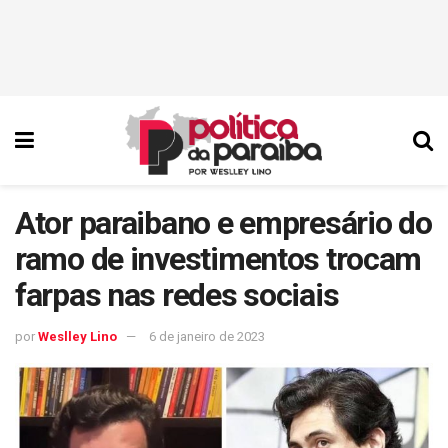
Ator paraibano e empresário do
ramo de investimentos trocam
farpas nas redes sociais
por
Weslley Lino
6 de janeiro de 2023