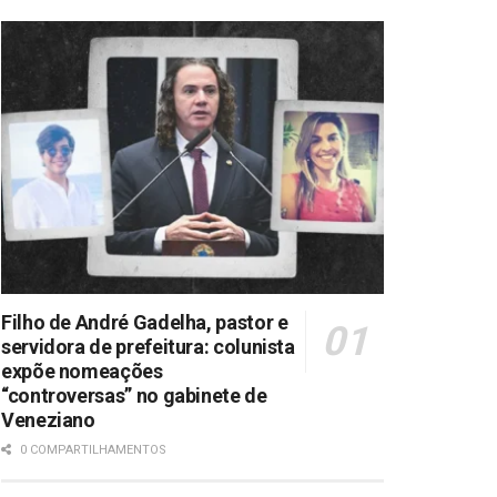
Filho de André Gadelha, pastor e
servidora de prefeitura: colunista
expõe nomeações
“controversas” no gabinete de
Veneziano
0 COMPARTILHAMENTOS