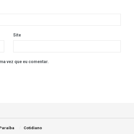
Site
ma vez que eu comentar.
Paraíba
Cotidiano