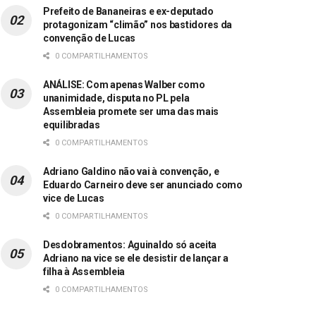
Prefeito de Bananeiras e ex-deputado
protagonizam “climão” nos bastidores da
convenção de Lucas
0 COMPARTILHAMENTOS
ANÁLISE: Com apenas Walber como
unanimidade, disputa no PL pela
Assembleia promete ser uma das mais
equilibradas
0 COMPARTILHAMENTOS
Adriano Galdino não vai à convenção, e
Eduardo Carneiro deve ser anunciado como
vice de Lucas
0 COMPARTILHAMENTOS
Desdobramentos: Aguinaldo só aceita
Adriano na vice se ele desistir de lançar a
filha à Assembleia
0 COMPARTILHAMENTOS