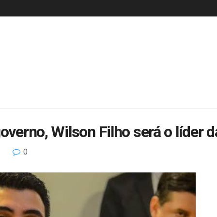
overno, Wilson Filho será o líder 
0