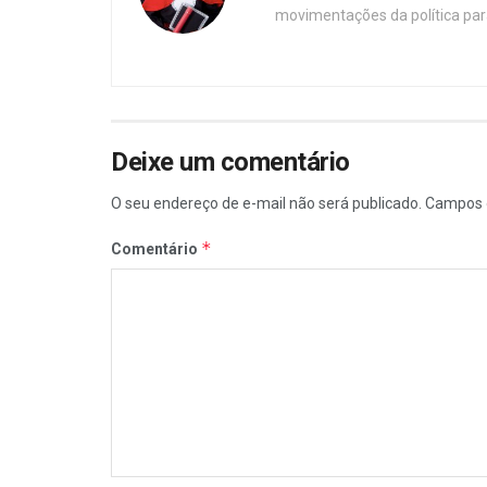
movimentações da política par
Deixe um comentário
O seu endereço de e-mail não será publicado.
Campos 
*
Comentário