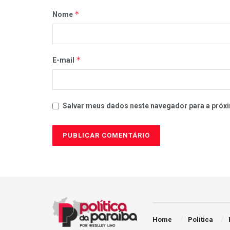
*
Nome
*
E-mail
Salvar meus dados neste navegador para a próxi
Home
Política