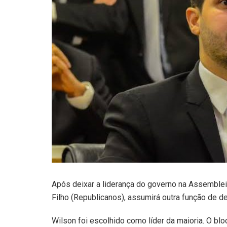
Após deixar a liderança do governo na Assemblei
Filho (Republicanos), assumirá outra função de d
Wilson foi escolhido como líder da maioria. O bl