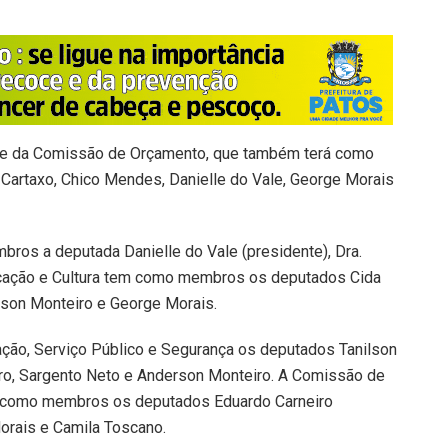
te da Comissão de Orçamento, que também terá como
artaxo, Chico Mendes, Danielle do Vale, George Morais
ros a deputada Danielle do Vale (presidente), Dra.
ducação e Cultura tem como membros os deputados Cida
erson Monteiro e George Morais.
ção, Serviço Público e Segurança os deputados Tanilson
iro, Sargento Neto e Anderson Monteiro. A Comissão de
á como membros os deputados Eduardo Carneiro
Morais e Camila Toscano.