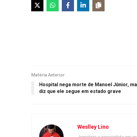
Matéria Anterior
Hospital nega morte de Manoel Júnior, m
diz que ele segue em estado grave
Weslley Lino
Jornalista e especialista em c