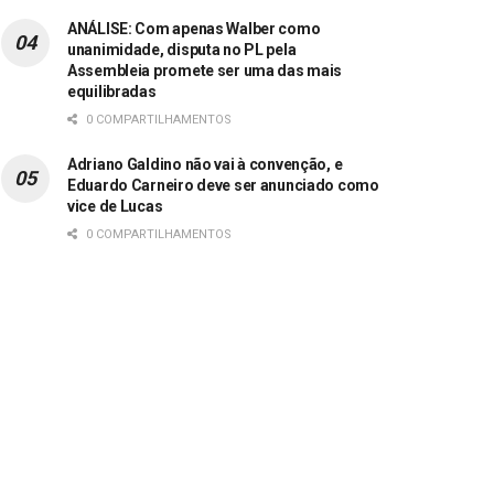
ANÁLISE: Com apenas Walber como
unanimidade, disputa no PL pela
Assembleia promete ser uma das mais
equilibradas
0 COMPARTILHAMENTOS
Adriano Galdino não vai à convenção, e
Eduardo Carneiro deve ser anunciado como
vice de Lucas
0 COMPARTILHAMENTOS