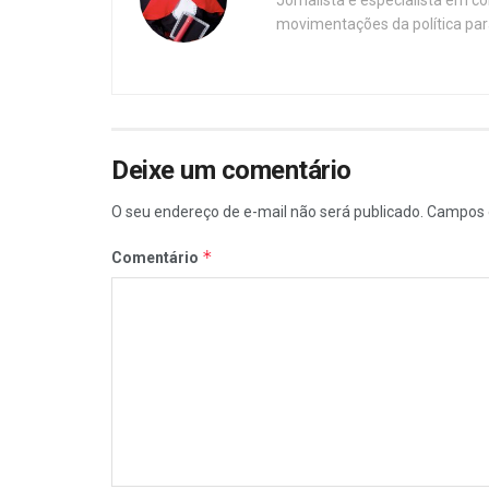
movimentações da política par
Deixe um comentário
O seu endereço de e-mail não será publicado.
Campos 
*
Comentário