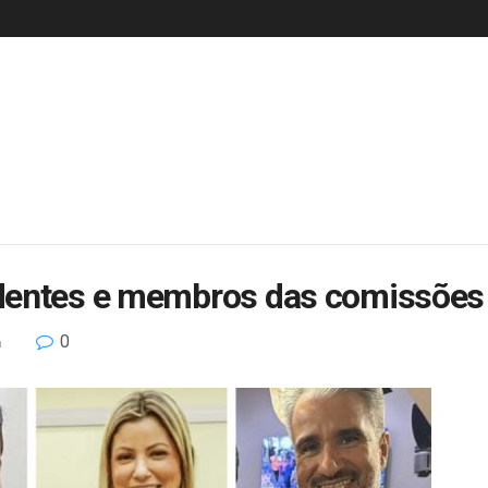
dentes e membros das comissões 
0
a