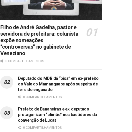
Filho de André Gadelha, pastor e
servidora de prefeitura: colunista
expõe nomeações
“controversas” no gabinete de
Veneziano
0 COMPARTILHAMENTOS
Deputado do MDB dá “pisa” em ex-prefeito
do Vale do Mamanguape após suspeita de
ter sido enganado
0 COMPARTILHAMENTOS
Prefeito de Bananeiras e ex-deputado
protagonizam “climão” nos bastidores da
convenção de Lucas
0 COMPARTILHAMENTOS