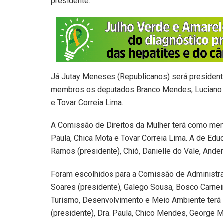
presidente.
Já Jutay Meneses (Republicanos) será presiden
membros os deputados Branco Mendes, Luciano C
e Tovar Correia Lima.
A Comissão de Direitos da Mulher terá como memb
Paula, Chica Mota e Tovar Correia Lima. A de E
Ramos (presidente), Chió, Danielle do Vale, And
Foram escolhidos para a Comissão de Administra
Soares (presidente), Galego Sousa, Bosco Carne
Turismo, Desenvolvimento e Meio Ambiente ter
(presidente), Dra. Paula, Chico Mendes, George 