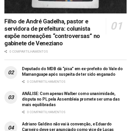
Filho de André Gadelha, pastor e
servidora de prefeitura: colunista
expõe nomeações “controversas” no
gabinete de Veneziano
0 COMPARTILHAMENTOS
Deputado do MDB dá “pisa” em ex-prefeito do Vale do
Mamanguape após suspeita de ter sido enganado
0 COMPARTILHAMENTOS
ANÁLISE: Com apenas Walber como unanimidade,
disputa no PL pela Assembleia promete ser uma das
mais equilibradas
0 COMPARTILHAMENTOS
Adriano Galdino não vai à convenção, e Eduardo
Carneiro deve ser anunciado como vice de Lucas