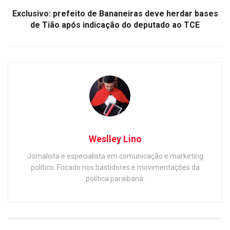
Exclusivo: prefeito de Bananeiras deve herdar bases
de Tião após indicação do deputado ao TCE
Weslley Lino
Jornalista e especialista em comunicação e marketing
político. Focado nos bastidores e movimentações da
política paraibana.