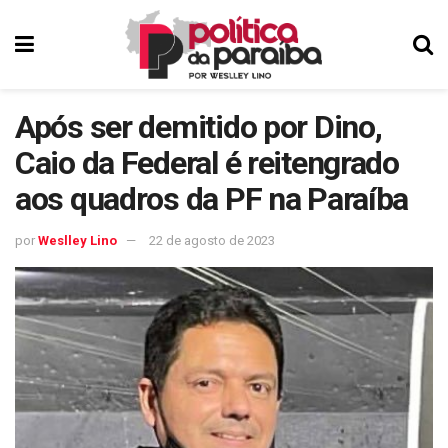
Após ser demitido por Dino,
Caio da Federal é reitengrado
aos quadros da PF na Paraíba
por
Weslley Lino
22 de agosto de 2023