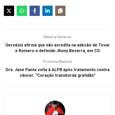
Matéria Anterior
Gervásio afirma que não acredita na adesão de Tovar
e Romero e defende Jhony Bezerra, em CG
Próxima Matéria
Dra. Jane Panta volta à ALPB após tratamento contra
câncer: “Coração transborda gratidão”