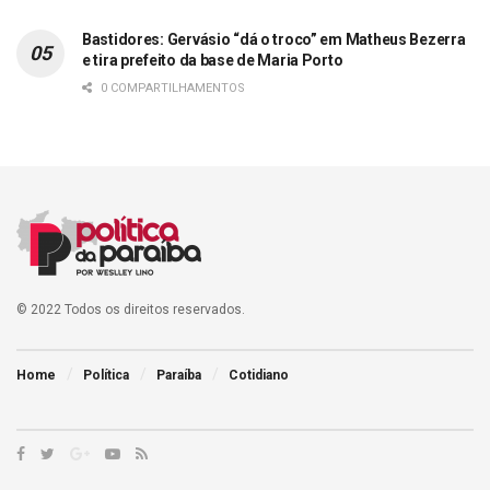
Bastidores: Gervásio “dá o troco” em Matheus Bezerra
e tira prefeito da base de Maria Porto
0 COMPARTILHAMENTOS
© 2022 Todos os direitos reservados.
Home
Política
Paraíba
Cotidiano