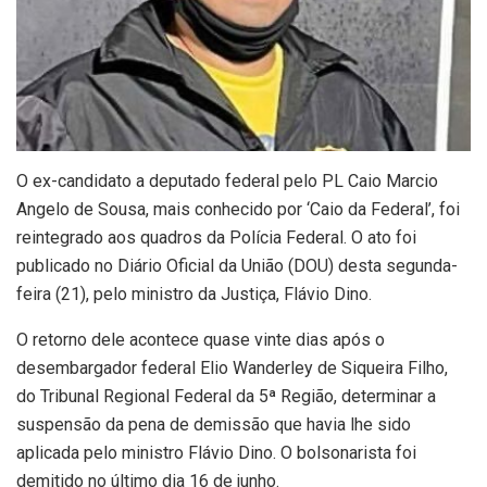
O ex-candidato a deputado federal pelo PL Caio Marcio
Angelo de Sousa, mais conhecido por ‘Caio da Federal’, foi
reintegrado aos quadros da Polícia Federal. O ato foi
publicado no Diário Oficial da União (DOU) desta segunda-
feira (21), pelo ministro da Justiça, Flávio Dino.
O retorno dele acontece quase vinte dias após o
desembargador federal Elio Wanderley de Siqueira Filho,
do Tribunal Regional Federal da 5ª Região, determinar a
suspensão da pena de demissão que havia lhe sido
aplicada pelo ministro Flávio Dino. O bolsonarista foi
demitido no último dia 16 de junho.