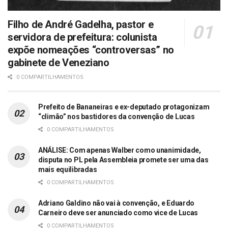
Filho de André Gadelha, pastor e
servidora de prefeitura: colunista
expõe nomeações “controversas” no
gabinete de Veneziano
0 COMPARTILHAMENTOS
Prefeito de Bananeiras e ex-deputado protagonizam
“climão” nos bastidores da convenção de Lucas
0 COMPARTILHAMENTOS
ANÁLISE: Com apenas Walber como unanimidade,
disputa no PL pela Assembleia promete ser uma das
mais equilibradas
0 COMPARTILHAMENTOS
Adriano Galdino não vai à convenção, e Eduardo
Carneiro deve ser anunciado como vice de Lucas
0 COMPARTILHAMENTOS