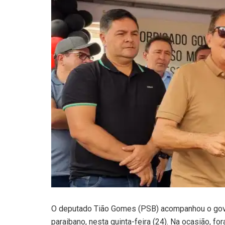
O deputado Tião Gomes (PSB) acompanhou o gover
paraibano, nesta quinta-feira (24). Na ocasião, f