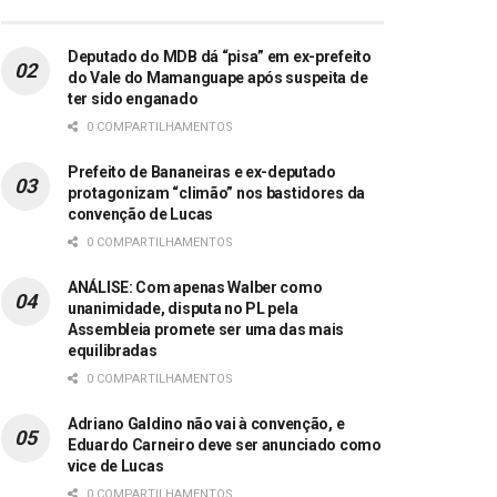
Deputado do MDB dá “pisa” em ex-prefeito
do Vale do Mamanguape após suspeita de
ter sido enganado
0 COMPARTILHAMENTOS
Prefeito de Bananeiras e ex-deputado
protagonizam “climão” nos bastidores da
convenção de Lucas
0 COMPARTILHAMENTOS
ANÁLISE: Com apenas Walber como
unanimidade, disputa no PL pela
Assembleia promete ser uma das mais
equilibradas
0 COMPARTILHAMENTOS
Adriano Galdino não vai à convenção, e
Eduardo Carneiro deve ser anunciado como
vice de Lucas
0 COMPARTILHAMENTOS