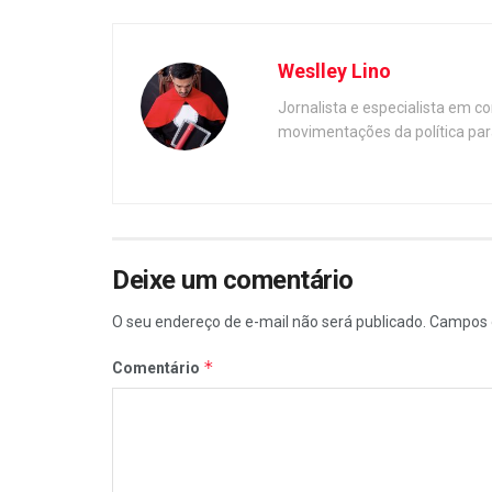
Weslley Lino
Jornalista e especialista em c
movimentações da política par
Deixe um comentário
O seu endereço de e-mail não será publicado.
Campos 
*
Comentário