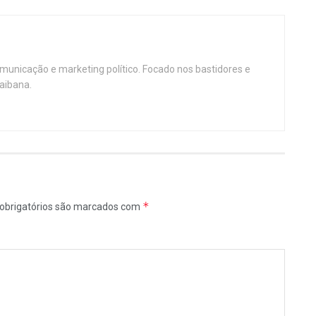
omunicação e marketing político. Focado nos bastidores e
aibana.
*
obrigatórios são marcados com