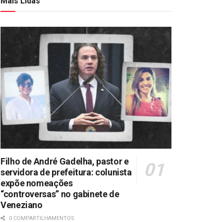
Mais Lidas
Filho de André Gadelha, pastor e
servidora de prefeitura: colunista
expõe nomeações
“controversas” no gabinete de
Veneziano
0 COMPARTILHAMENTOS