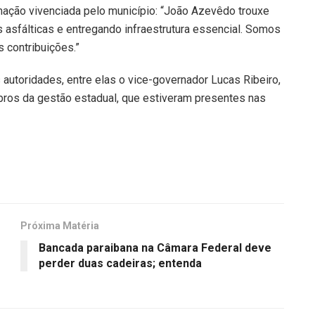
rmação vivenciada pelo município: “João Azevêdo trouxe
 asfálticas e entregando infraestrutura essencial. Somos
 contribuições.”
autoridades, entre elas o vice-governador Lucas Ribeiro,
mbros da gestão estadual, que estiveram presentes nas
Próxima Matéria
Bancada paraibana na Câmara Federal deve
perder duas cadeiras; entenda