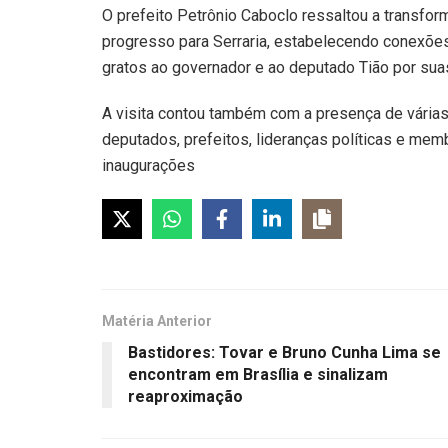
O prefeito Petrônio Caboclo ressaltou a transfo
progresso para Serraria, estabelecendo conexões
gratos ao governador e ao deputado Tião por suas
A visita contou também com a presença de várias 
deputados, prefeitos, lideranças políticas e me
inaugurações
Matéria Anterior
Bastidores: Tovar e Bruno Cunha Lima se
encontram em Brasília e sinalizam
reaproximação