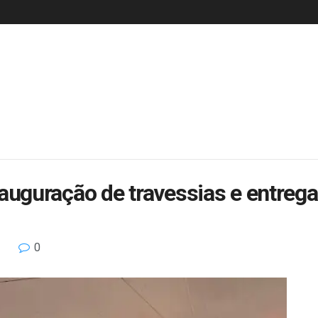
uguração de travessias e entreg
0