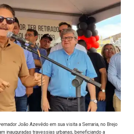
nador João Azevêdo em sua visita a Serraria, no Brejo
oram inauguradas travessias urbanas, beneficiando a