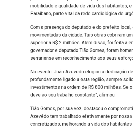
mobilidade e qualidade de vida dos habitantes, 
Paraibano, parte vital da rede cardiológica de ur
Com a presença do deputado e do prefeito local,
movimentadas da cidade. Tais obras cobriram um
superior a R$ 2 milhões. Além disso, foi feita a
governador e deputado Tião Gomes, foram homen
serrariense em reconhecimento aos seus esforço
No evento, João Azevêdo elogiou a dedicação de
profundamente ligado a esta região, sempre solic
investimentos na ordem de R$ 800 milhões. Se o 
deve ao seu trabalho constante”, afirmou.
Tião Gomes, por sua vez, destacou o comprometi
Azevêdo tem trabalhado efetivamente por nossa r
concretizados, melhorando a vida dos habitantes d