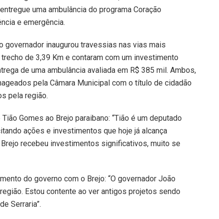
e entregue uma ambulância do programa Coração
gência e emergência.
 o governador inaugurou travessias nas vias mais
 trecho de 3,39 Km e contaram com um investimento
 entrega de uma ambulância avaliada em R$ 385 mil. Ambos,
ageados pela Câmara Municipal com o título de cidadão
s pela região.
 Tião Gomes ao Brejo paraibano: “Tião é um deputado
itando ações e investimentos que hoje já alcança
Brejo recebeu investimentos significativos, muito se
mento do governo com o Brejo: “O governador João
egião. Estou contente ao ver antigos projetos sendo
e Serraria”.