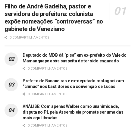
Filho de André Gadelha, pastor e
servidora de prefeitura: colunista
expõe nomeações “controversas” no
gabinete de Veneziano
0 COMPARTILHAMENTOS
Deputado do MDB dá “pisa” em ex-prefeito do Vale do
Mamanguape após suspeita de ter sido enganado
0 COMPARTILHAMENTOS
Prefeito de Bananeiras e ex-deputado protagonizam
“climão” nos bastidores da convenção de Lucas
0 COMPARTILHAMENTOS
ANÁLISE: Com apenas Walber como unanimidade,
disputa no PL pela Assembleia promete ser uma das
mais equilibradas
0 COMPARTILHAMENTOS