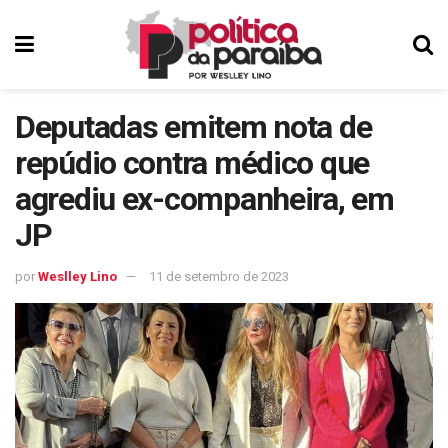
Deputadas emitem nota de
repúdio contra médico que
agrediu ex-companheira, em
JP
por
Weslley Lino
11 de setembro de 2023