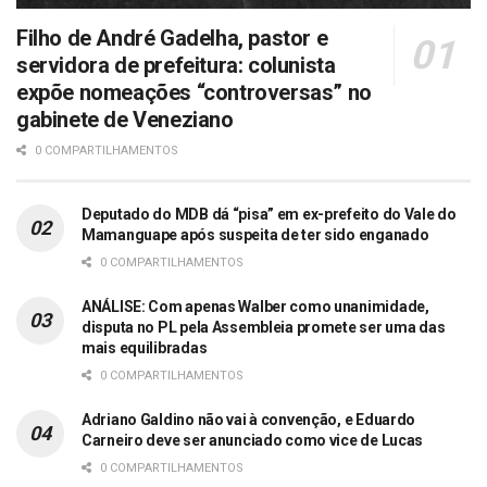
Filho de André Gadelha, pastor e
servidora de prefeitura: colunista
expõe nomeações “controversas” no
gabinete de Veneziano
0 COMPARTILHAMENTOS
Deputado do MDB dá “pisa” em ex-prefeito do Vale do
Mamanguape após suspeita de ter sido enganado
0 COMPARTILHAMENTOS
ANÁLISE: Com apenas Walber como unanimidade,
disputa no PL pela Assembleia promete ser uma das
mais equilibradas
0 COMPARTILHAMENTOS
Adriano Galdino não vai à convenção, e Eduardo
Carneiro deve ser anunciado como vice de Lucas
0 COMPARTILHAMENTOS