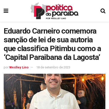
Eduardo Carneiro comemora
sanção de lei de sua autoria
que classifica Pitimbu como a
‘Capital Paraibana da Lagosta’
por
Weslley Lino
18 de setembro de 2023