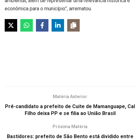
ambiental, além de representar uma relevância histórica e
econômica para o município”, arrematou.
Matéria Anterior
Pré-candidato a prefeito de Cuite de Mamanguape, Cal
Filho deixa PP e se filia ao União Brasil
Próxima Matéria
Bastidores: prefeito de São Bento está dividido entre