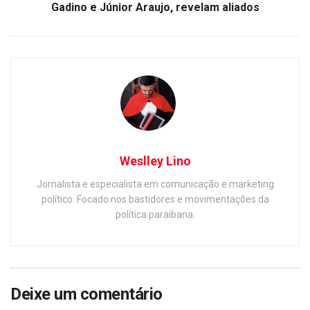
Gadino e Júnior Araujo, revelam aliados
Weslley Lino
Jornalista e especialista em comunicação e marketing
político. Focado nos bastidores e movimentações da
política paraibana.
Deixe um comentário