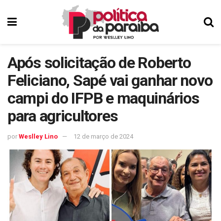
Após solicitação de Roberto
Feliciano, Sapé vai ganhar novo
campi do IFPB e maquinários
para agricultores
por
Weslley Lino
12 de março de 2024