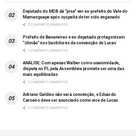
Deputado do MDB dá “pisa” em ex-prefeito do Vale do
Mamanguape após suspeita de ter sido enganado
0 COMPARTILHAMENTOS
Prefeito de Bananeiras e ex-deputado protagonizam
“climão” nos bastidores da convenção de Lucas
0 COMPARTILHAMENTOS
ANÁLISE: Com apenas Walber como unanimidade,
disputa no PL pela Assembleia promete ser uma das
mais equilibradas
0 COMPARTILHAMENTOS
Adriano Galdino não vai à convenção, e Eduardo
Carneiro deve ser anunciado como vice de Lucas
0 COMPARTILHAMENTOS