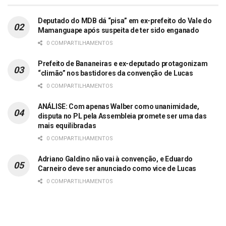
Deputado do MDB dá “pisa” em ex-prefeito do Vale do
Mamanguape após suspeita de ter sido enganado
0 COMPARTILHAMENTOS
Prefeito de Bananeiras e ex-deputado protagonizam
“climão” nos bastidores da convenção de Lucas
0 COMPARTILHAMENTOS
ANÁLISE: Com apenas Walber como unanimidade,
disputa no PL pela Assembleia promete ser uma das
mais equilibradas
0 COMPARTILHAMENTOS
Adriano Galdino não vai à convenção, e Eduardo
Carneiro deve ser anunciado como vice de Lucas
0 COMPARTILHAMENTOS