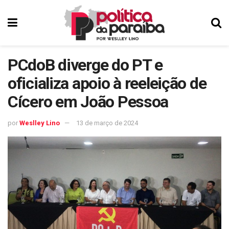
PCdoB diverge do PT e
oficializa apoio à reeleição de
Cícero em João Pessoa
por
Weslley Lino
13 de março de 2024