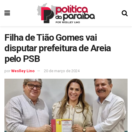
Filha de Tião Gomes vai
disputar prefeitura de Areia
pelo PSB
por
Weslley Lino
20 de março de 2024