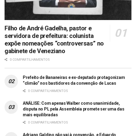
Filho de André Gadelha, pastor e
servidora de prefeitura: colunista
expõe nomeações “controversas” no
gabinete de Veneziano
0 COMPARTILHAMENTOS
Prefeito de Bananeiras e ex-deputado protagonizam
“climão” nos bastidores da convenção de Lucas
0 COMPARTILHAMENTOS
ANÁLISE: Com apenas Walber como unanimidade,
disputa no PL pela Assembleia promete ser uma das
mais equilibradas
0 COMPARTILHAMENTOS
Adriano Galdino não vai à convenção, e Eduardo