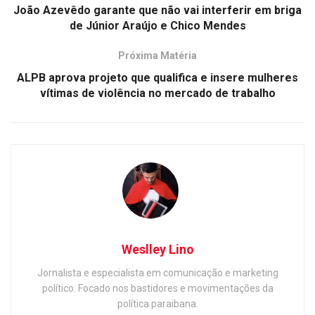
João Azevêdo garante que não vai interferir em briga
de Júnior Araújo e Chico Mendes
Próxima Matéria
ALPB aprova projeto que qualifica e insere mulheres
vítimas de violência no mercado de trabalho
Weslley Lino
Jornalista e especialista em comunicação e marketing
político. Focado nos bastidores e movimentações da
política paraibana.