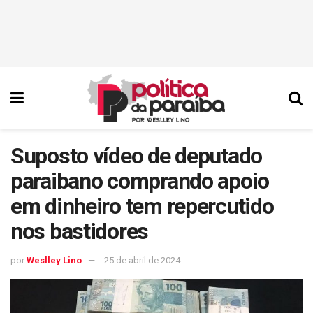
Suposto vídeo de deputado
paraibano comprando apoio
em dinheiro tem repercutido
nos bastidores
por
Weslley Lino
25 de abril de 2024