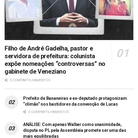
Filho de André Gadelha, pastor e
servidora de prefeitura: colunista
expõe nomeações “controversas” no
gabinete de Veneziano
0 COMPARTILHAMENTOS
Prefeito de Bananeiras e ex-deputado protagonizam
“climão” nos bastidores da convenção de Lucas
0 COMPARTILHAMENTOS
ANÁLISE: Com apenas Walber como unanimidade,
disputa no PL pela Assembleia promete ser uma das
mais equilibradas