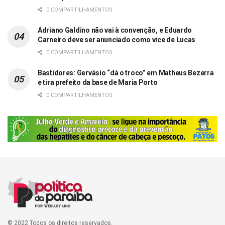
0 COMPARTILHAMENTOS
Adriano Galdino não vai à convenção, e Eduardo
Carneiro deve ser anunciado como vice de Lucas
0 COMPARTILHAMENTOS
Bastidores: Gervásio “dá o troco” em Matheus Bezerra
e tira prefeito da base de Maria Porto
0 COMPARTILHAMENTOS
© 2022 Todos os direitos reservados.